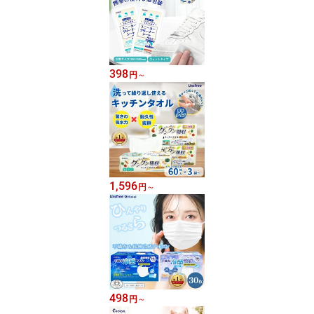
398
円
～
1,596
円
～
498
円
～