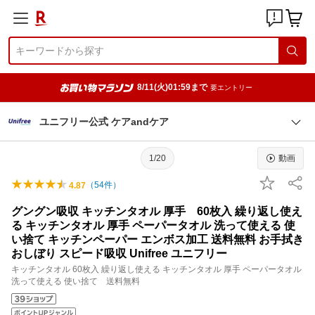
8/11(火)01:59まで
要エントリー
ユニフリー公式 ケアandケア
1/20
動画
（
54
件）
4.87
グングン吸収 キッチンタオル 厚手 60枚入 繰り返し使え
る キッチンタオル 厚手 ペーパータオル 洗って使える 使
い捨て キッチンペーパー エンボス加工 送料無料 お手拭き
おしぼり スピード吸収 Unifree ユニフリー
キッチンタオル 60枚入 繰り返し使える キッチンタオル 厚手 ペーパータオル
洗って使える 使い捨て 送料無料