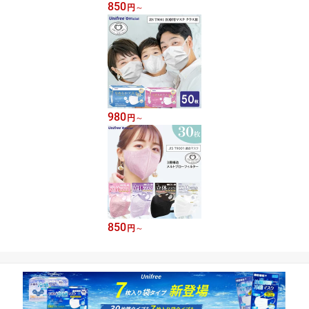
850
円
～
980
円
～
850
円
～