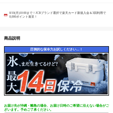
8/10(月)10:00まで！JCBブランド選択で楽天カード新規入会＆3回利用で
8,000ポイント進呈！
商品説明
圧倒的な保冷力お試しください…！
お届け先が沖縄・離島の場合、お届け日時のご希望に沿えない場合がご
ざいます。予めご了承ください。