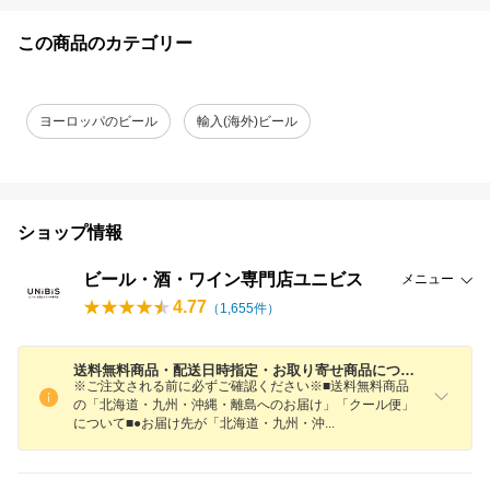
この商品のカテゴリー
ヨーロッパのビール
輸入(海外)ビール
ショップ情報
ビール・酒・ワイン専門店ユニビス
メニュー
4.77
（
1,655
件）
送料無料商品・配送日時指定・お取り寄せ商品について※ご注文確定前に必ずご確認ください※
※ご注文される前に必ずご確認ください※■送料無料商品
の「北海道・九州・沖縄・離島へのお届け」「クール便」
について■●お届け先が「北海道・九州・
沖