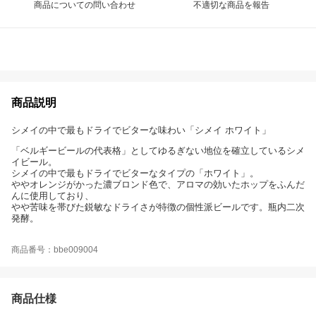
商品についての問い合わせ
不適切な商品を報告
商品説明
シメイの中で最もドライでビターな味わい「シメイ ホワイト」
「ベルギービールの代表格」としてゆるぎない地位を確立しているシメ
イビール。
シメイの中で最もドライでビターなタイプの「ホワイト」。
ややオレンジがかった濃ブロンド色で、アロマの効いたホップをふんだ
んに使用しており、
やや苦味を帯びた鋭敏なドライさが特徴の個性派ビールです。瓶内二次
発酵。
商品番号：bbe009004
商品仕様