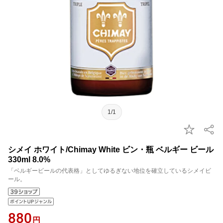
1/1
シメイ ホワイト/Chimay White ビン・瓶 ベルギー ビール
330ml 8.0%
「ベルギービールの代表格」としてゆるぎない地位を確立しているシメイビ
ール。
880
円