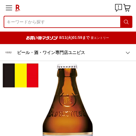
8/11(火)01:59まで
要エントリー
ビール・酒・ワイン専門店ユニビス