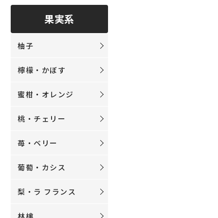
果実系
柚子
檸檬・かぼす
蜜柑・オレンジ
桃・チェリー
苺・ベリー
葡萄・カシス
梨・ラ フランス
林檎