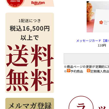
メッセージカード【楽
110円
※商品ページの更新が定期的に
※
予約商品
定期購入
メルマガ登録