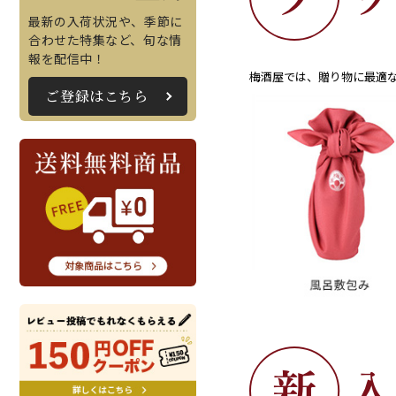
最新の入荷状況や、季節に
合わせた特集など、旬な情
報を配信中！
梅酒屋では、贈り物に最適
ご登録はこちら