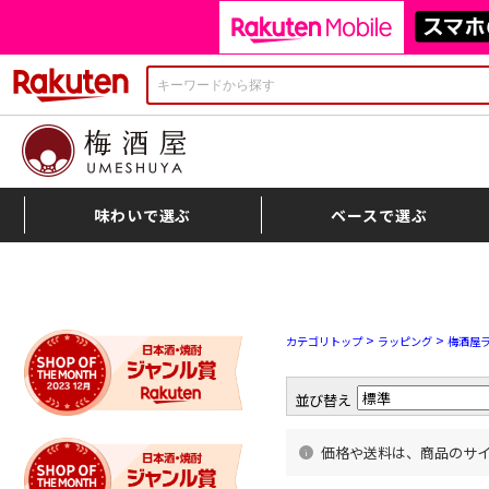
楽天市場
味わいで選ぶ
ベースで選ぶ
>
>
カテゴリトップ
ラッピング
梅酒屋
並び替え
価格や送料は、商品のサ