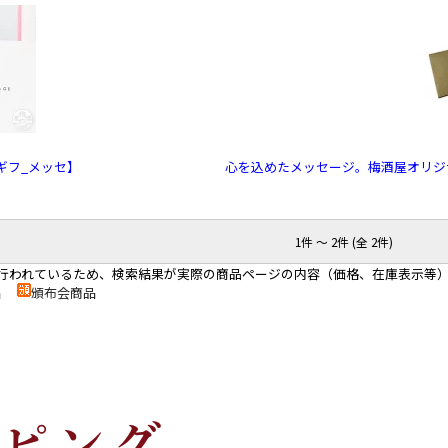
ギフ_メッセ】
心を込めたメッセージ。梅酒屋オリジ
1件 ～ 2件 (全 2件)
行われているため、検索結果が実際の商品ページの内容（価格、在庫表示等
商品
頒布会商品