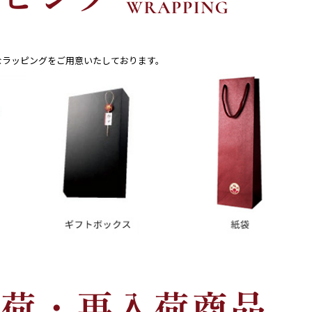
なラッピングをご用意いたしております。