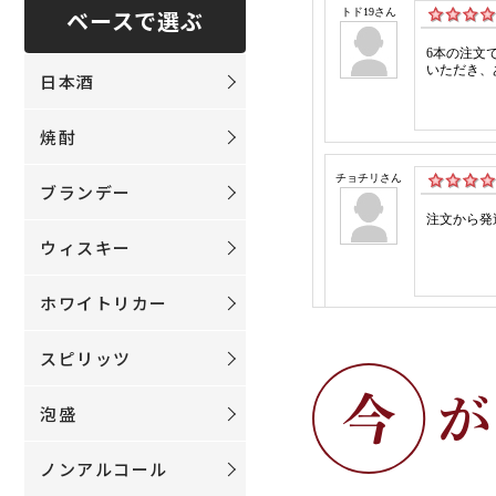
ベースで選ぶ
日本酒
焼酎
ブランデー
ウィスキー
ホワイトリカー
スピリッツ
泡盛
ノンアルコール