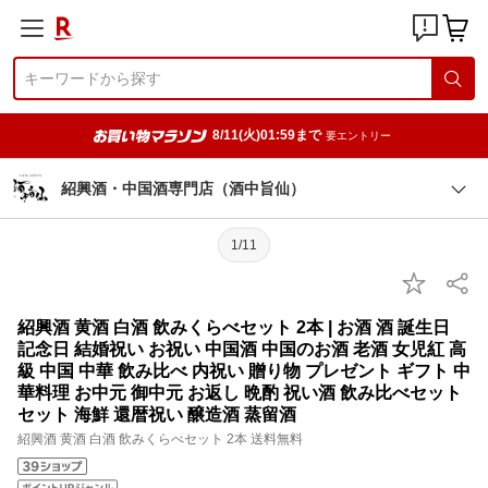
8/11(火)01:59まで
要エントリー
紹興酒・中国酒専門店（酒中旨仙）
1/11
紹興酒 黄酒 白酒 飲みくらべセット 2本 | お酒 酒 誕生日
記念日 結婚祝い お祝い 中国酒 中国のお酒 老酒 女児紅 高
級 中国 中華 飲み比べ 内祝い 贈り物 プレゼント ギフト 中
華料理 お中元 御中元 お返し 晩酌 祝い酒 飲み比べセット
セット 海鮮 還暦祝い 醸造酒 蒸留酒
紹興酒 黄酒 白酒 飲みくらべセット 2本 送料無料