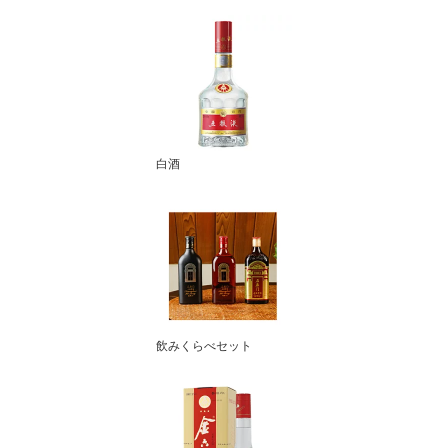
白酒
飲みくらべセット