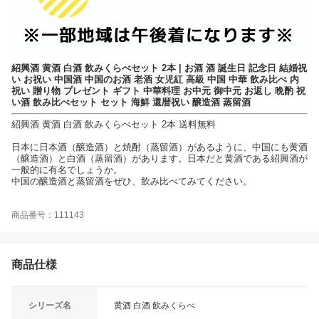
紹興酒 黄酒 白酒 飲みくらべセット 2本 | お酒 酒 誕生日 記念日 結婚祝
い お祝い 中国酒 中国のお酒 老酒 女児紅 高級 中国 中華 飲み比べ 内
祝い 贈り物 プレゼント ギフト 中華料理 お中元 御中元 お返し 晩酌 祝
い酒 飲み比べセット セット 海鮮 還暦祝い 醸造酒 蒸留酒
紹興酒 黄酒 白酒 飲みくらべセット 2本 送料無料
日本に日本酒（醸造酒）と焼酎（蒸留酒）があるように、中国にも黄酒
（醸造酒）と白酒（蒸留酒）があります。日本だと黄酒である紹興酒が
一般的に有名でしょうか。
中国の醸造酒と蒸留酒をぜひ、飲み比べてみてください。
商品番号：111143
商品仕様
シリーズ名
黄酒 白酒 飲みくらべ