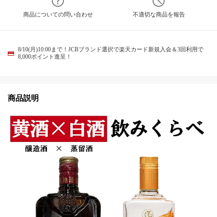
商品についての問い合わせ
不適切な商品を報告
8/10(月)10:00まで！JCBブランド選択で楽天カード新規入会＆3回利用で
8,000ポイント進呈！
商品説明