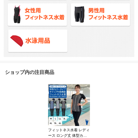
ショップ内の注目商品
フィットネス水着 レディ
ース ロング丈 体型カバ