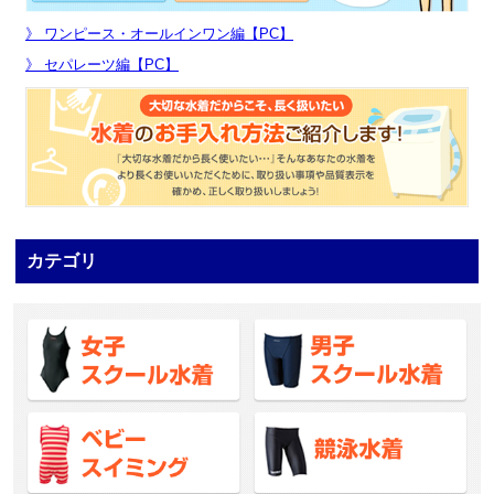
》 ワンピース・オールインワン編【PC】
》 セパレーツ編【PC】
カテゴリ