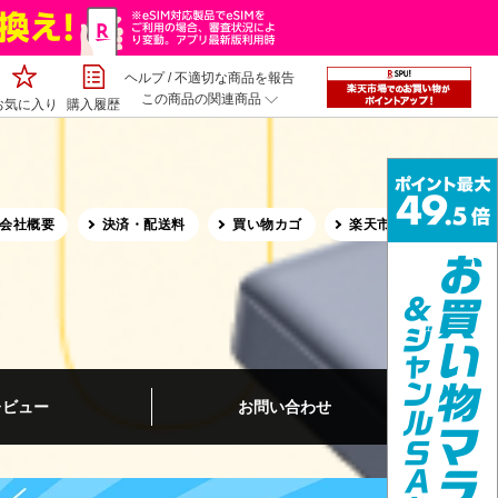
ヘルプ
/
不適切な商品を報告
この商品の関連商品
お気に入り
購入履歴