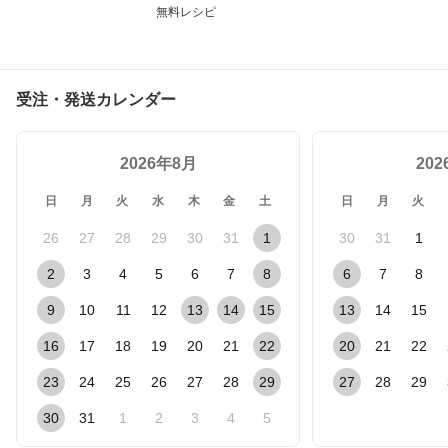
無料レシピ
受注・発送カレンダー
2026年8月
20
日
月
火
水
木
金
土
日
月
火
26
27
28
29
30
31
1
30
31
1
2
3
4
5
6
7
8
6
7
8
9
10
11
12
13
14
15
13
14
15
16
17
18
19
20
21
22
20
21
22
23
24
25
26
27
28
29
27
28
29
30
31
1
2
3
4
5