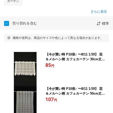
カーテン
さらに表示
売り切れを含む
標準
価格や送料は、商品のサイズや色によって異なる場合があります。
【今が買い時 P10倍♪ 〜8/11 1:59】 花
＆メルヘン柄 カフェカーテン 30cm丈
ローザンヌ 10cm単位カット メール便は
85
円
3.0m(個数30)まで対応可能 FAB10
【今が買い時 P10倍♪ 〜8/11 1:59】 花
＆メルヘン柄 カフェカーテン 50cm丈
ローザンヌ 10cm単位カット メール便は
107
円
3.0m(個数30)まで対応可能 FAB10