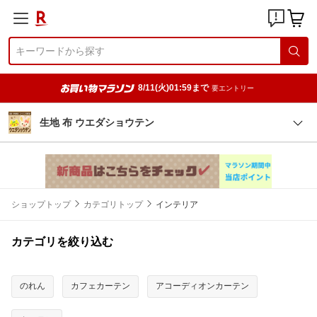
8/11(火)01:59まで
要エントリー
生地 布 ウエダショウテン
ショップトップ
カテゴリトップ
インテリア
カテゴリを絞り込む
のれん
カフェカーテン
アコーディオンカーテン