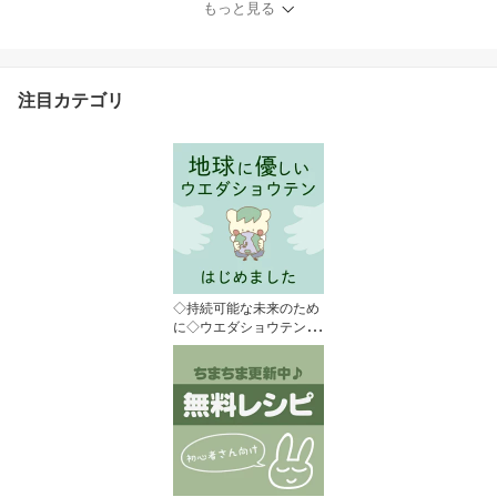
もっと見る
で 対応可能 】 FAB10
注目カテゴリ
◇持続可能な未来のため
に◇ウエダショウテンの
取り組み