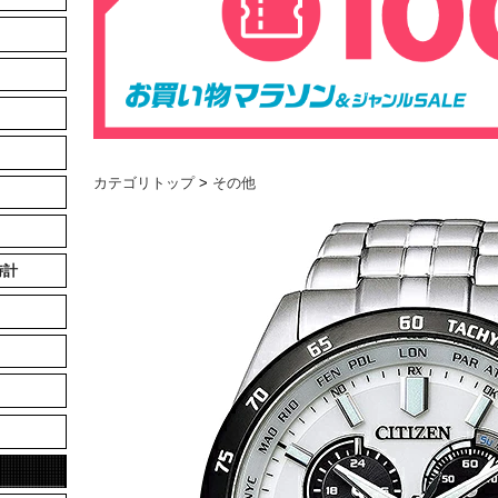
カテゴリトップ
>
その他