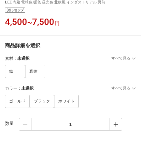
LED内蔵 電球色 暖色 昼光色 北欧風 インダストリアル 男前
4,500
7,500
〜
円
商品詳細を選択
素材
：
未選択
すべて見る
鉄
真鍮
カラー
：
未選択
すべて見る
ゴールド
ブラック
ホワイト
数量