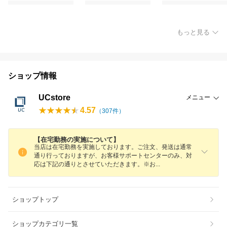
もっと見る
ショップ情報
UCstore
メニュー
4.57
（
307
件）
【在宅勤務の実施について】
当店は在宅勤務を実施しております。ご注文、発送は通常
通り行っておりますが、お客様サポートセンターのみ、対
応は下記の通りとさせていただきます。※
お
ショップトップ
ショップカテゴリ一覧