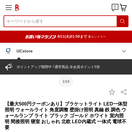
8/11(火)01:59まで
要エントリー
UCstore
ポイントアップ期間中 ! 通常商品 全会員ポイント5倍
1/19
【最大500円クーポンあり】ブラケットライト LED一体型
照明 ウォールライト 角度調整 壁掛け照明 真鍮 鉄 調色 ウ
ォールランプ ライト ブラック ゴールド ホワイト 室内照
明 間接照明 寝室 おしゃれ 北欧 LED内蔵式 一体式 電球不
要