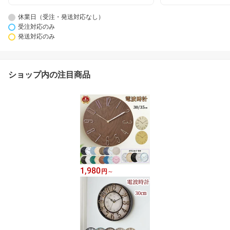
休業日（受注・発送対応なし）
受注対応のみ
発送対応のみ
ショップ内の注目商品
1,980
円
～