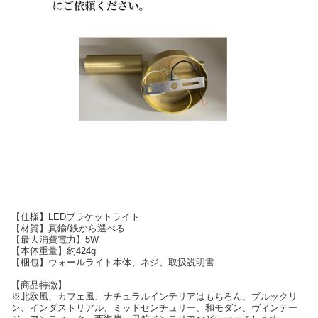
【仕様】LEDブラケットライト
【材質】真鍮/鉄から選べる
【最大消費電力】5W
【本体重量】約424g
【梱包】ウォールライト本体、ネジ、取扱説明書
【商品特徴】
※北欧風、カフェ風、ナチュラルインテリアはもちろん、ブルックリ
ン、インダストリアル、ミッドセンチュリー、和モダン、ヴィンテー