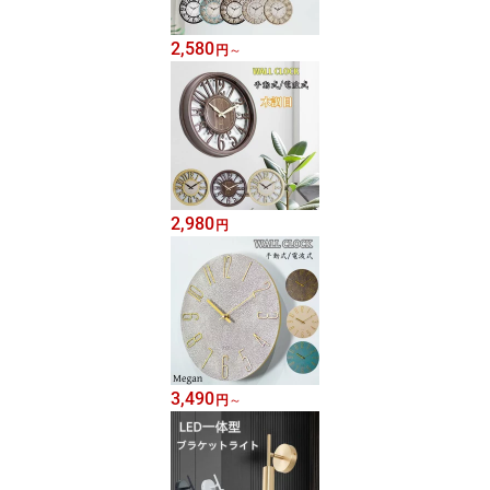
2,580
円
～
2,980
円
3,490
円
～