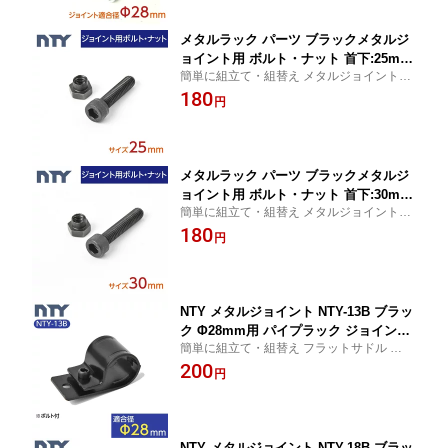
メタルラック パーツ ブラックメタルジ
ョイント用 ボルト・ナット 首下:25mm
簡単に組立て・組替え メタルジョイント ボ
10本セット
ルト・ナット メタルラック パーツ
180
円
メタルラック パーツ ブラックメタルジ
ョイント用 ボルト・ナット 首下:30mm
簡単に組立て・組替え メタルジョイント ボ
10本セット
ルト・ナット メタルラック パーツ
180
円
NTY メタルジョイント NTY-13B ブラッ
ク Φ28mm用 パイプラック ジョイント
簡単に組立て・組替え フラットサドル メタ
組立て パイプ フラットサドル メタルラ
ルジョイント パイプラック ジョイント メ
200
ック パーツ 棚受け金具 継手 DIY 棚 中
円
タルラック パーツ
量 軽量 ラック インテリア 収納
NTY メタルジョイント NTY-18B ブラッ