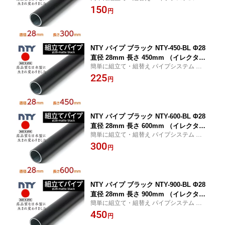
プジョイント パイプラック ジョイント
150
イプジョイント 鉄パイプ 丸パイプ DIY
円
棚 中量 軽量 ラック インテリア 組立て
収納 整理整頓 組立て簡単 組み立て
NTY パイプ ブラック NTY-450-BL Φ28
直径 28mm 長さ 450mm （イレクター
簡単に組立て・組替え パイプシステム パイ
パイプのH-450 S BLと互換性あり） パ
プジョイント
225
イプジョイント 鉄パイプ 丸パイプ DIY
円
棚 中量 軽量 ラック インテリア 組立て
収納 整理整頓 組立て簡単 組み立て
NTY パイプ ブラック NTY-600-BL Φ28
直径 28mm 長さ 600mm （イレクター
簡単に組立て・組替え パイプシステム パイ
パイプのH-600 S BLと互換性あり） 鉄
プラック ジョイント
300
パイプ 丸パイプ DIY パイプラック ジョ
円
イント 棚 中量 軽量 ラック インテリア
組立て 収納 整理整頓 組立て簡単 組み
立て
NTY パイプ ブラック NTY-900-BL Φ28
直径 28mm 長さ 900mm （イレクター
簡単に組立て・組替え パイプシステム パイ
パイプのH-900 S BLと互換性あり） パ
プジョイント パイプラック ジョイント
450
イプジョイント 鉄パイプ 丸パイプ DIY
円
棚 中量 軽量 ラック インテリア 組立て