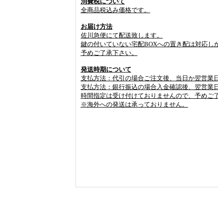
消費税について
全商品税込み価格です。
お届け方法
佐川急便にて配送致します。
鍵の付いていない宅配BOXへの置き配は対応し
予めご了承下さい。
発送時期について
支払方法：代引の場合ご注文後、当日か翌営業
支払方法：銀行振込の場合入金確認後、翌営業
時間指定は受け付けておりませんので、予めご
※海外への発送は承っておりません。