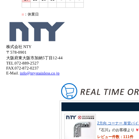
株式会社 NTY
〒578-0901
大阪府東大阪市加納5丁目12-44
TEL.072-889-2527
FAX.072-872-0237
E-Mail.
info@ntystainless.co.jp