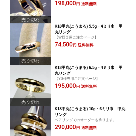
198,000
送料無料
円
K18甲丸(こうまる) 5.5g・4ミリ巾 甲
丸リング
【W様専用ご注文ページ】
74,500
送料無料
円
K18甲丸(こうまる) 6.5g・4ミリ巾 甲
丸リング
【YS様専用ご注文ページ】
195,000
送料無料
円
K18甲丸(こうまる) 10g・6ミリ巾 甲丸
リング
ペアリングでのオーダーも承ります。
290,000
送料無料
円