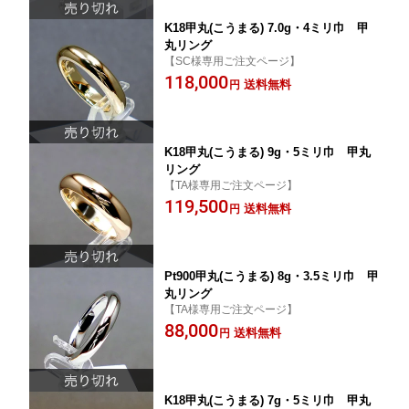
K18甲丸(こうまる) 7.0g・4ミリ巾 甲
丸リング
【SC様専用ご注文ページ】
118,000
送料無料
円
K18甲丸(こうまる) 9g・5ミリ巾 甲丸
リング
【TA様専用ご注文ページ】
119,500
送料無料
円
Pt900甲丸(こうまる) 8g・3.5ミリ巾 甲
丸リング
【TA様専用ご注文ページ】
88,000
送料無料
円
K18甲丸(こうまる) 7g・5ミリ巾 甲丸