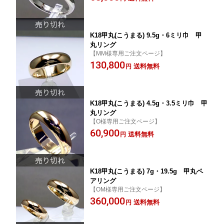
K18甲丸(こうまる) 9.5g・6ミリ巾 甲
丸リング
【MM様専用ご注文ページ】
130,800
送料無料
円
K18甲丸(こうまる) 4.5g・3.5ミリ巾 甲
丸リング
【O様専用ご注文ページ】
60,900
送料無料
円
K18甲丸(こうまる) 7g・19.5g 甲丸ペ
アリング
【OM様専用ご注文ページ】
360,000
送料無料
円