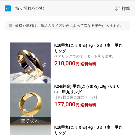
売り切れを含む
標準
価格や送料は、商品のサイズや色によって異なる場合があります。
K18甲丸(こうまる) 7g・5ミリ巾 甲丸
リング
ペアリングでのオーダーも承ります。
210,000
送料無料
円
K24(純金) 甲丸(こうまる) 10g・6ミリ
巾 甲丸リング
【KY様専用ご注文ページ】
177,000
送料無料
円
K18甲丸(こうまる) 4g・3ミリ巾 甲丸
リング