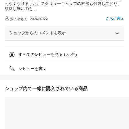
えなくなりました。スクリューキャップの容器も付属しており、
結露し難いの
も
さらに表示
購入者
さん
2026/07/22
ショップからのコメントを表示
すべてのレビューを見る (
件)
909
レビューを書く
ショップ内で一緒に購入されている商品