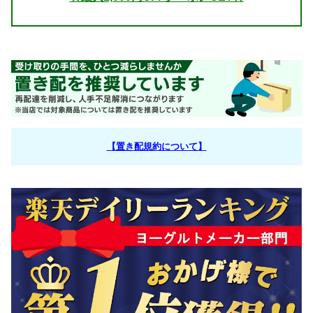
【置き配規約について】