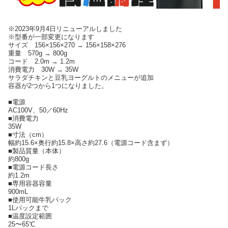
※2023年9月4日リニューアルしました
※型番が一部変更になります
サイズ 156×156×270 → 156×158×276
重量 570g → 800g
コード 2.0m → 1.2m
消費電力 30W → 35W
サラダチキンと豆乳ヨーグルトのメニューが追加
容器が2つから1つになりました。
■電源
AC100V、50／60Hz
■消費電力
35W
■寸法（cm）
幅約15.6×奥行約15.8×高さ約27.6（電源コード含まず）
■製品質量（本体）
約800g
■電源コード長さ
約1.2m
■専用容器容量
900mL
■使用可能牛乳パック
1Lパックまで
■温度設定範囲
25〜65℃