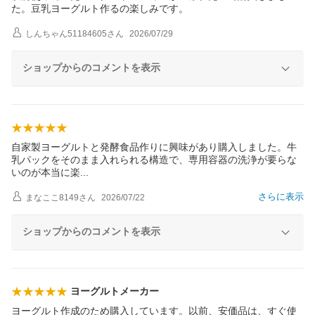
た。豆乳ヨーグルト作るの楽しみです。
しんちゃん51184605
さん
2026/07/29
ショップからのコメントを表示
自家製ヨーグルトと発酵食品作りに興味があり購入しました。牛
乳パックをそのまま入れられる構造で、専用容器の洗浄が要らな
いのが本当に
楽
さらに表示
まなここ8149
さん
2026/07/22
ショップからのコメントを表示
ヨーグルトメーカー
ヨーグルト作成のため購入しています。以前、安価品は、すぐ使