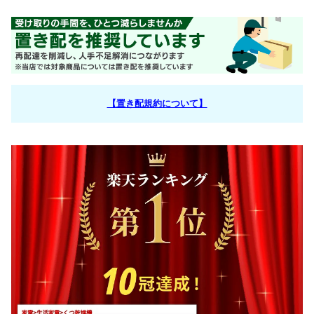
【置き配規約について】