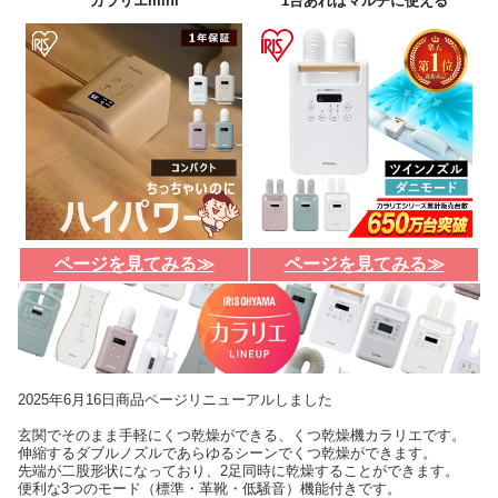
カラリエmini
1台あればマルチに使える
ページを見てみる≫
ページを見てみる≫
2025年6月16日商品ページリニューアルしました
玄関でそのまま手軽にくつ乾燥ができる、くつ乾燥機カラリエです。
伸縮するダブルノズルであらゆるシーンでくつ乾燥ができます。
先端が二股形状になっており、2足同時に乾燥することができます。
便利な3つのモード（標準・革靴・低騒音）機能付きです。