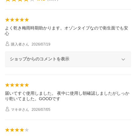
よく乾き梅雨時期助かります。オゾンタイプなので衛生面でも安
心
購入者
さん
2026/07/19
ショップからのコメントを表示
届いてすぐ使用しました。 夜中に使用し朝確認しましたがしっか
り乾いてました。GOODです
マキ＠
さん
2026/07/05