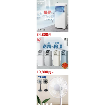
34,800
円
19,800
円
～