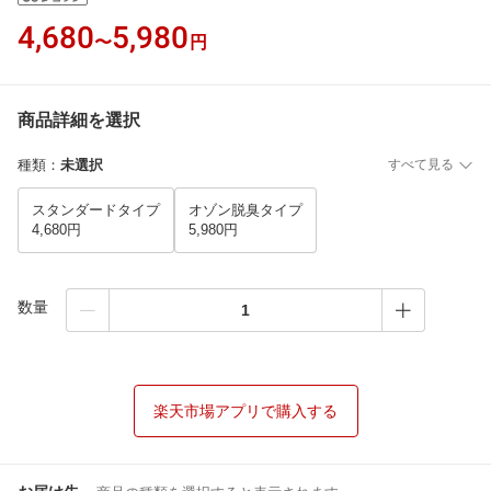
4,680
5,980
〜
円
商品詳細を選択
種類
：
未選択
すべて見る
スタンダードタイプ
オゾン脱臭タイプ
4,680円
5,980円
数量
楽天市場アプリで購入する