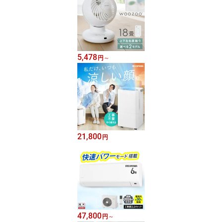
5,478
円
～
21,800
円
47,800
円
～