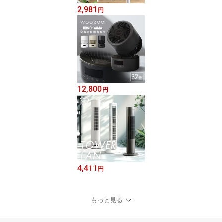
2,981
円
12,800
円
4,411
円
もっと見る