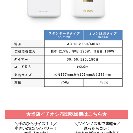
★当店イチオシ布団乾燥機はこちら★
＼手のひらサイズ？！／
＼ツインノズルで速乾★／
小さいのにハイパワー！
迷ったらコレ！