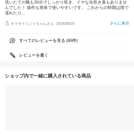
洗いたての靴も30分でしっかり乾き、イヤな生乾き臭もありませ
んでした！ 操作も簡単で使いやすいです。 これからの時期は雨で
濡れた
り
さらに表示
キラキラミントちゃん
さん
2026/06/25
すべてのレビューを見る (
件)
65
レビューを書く
ショップ内で一緒に購入されている商品