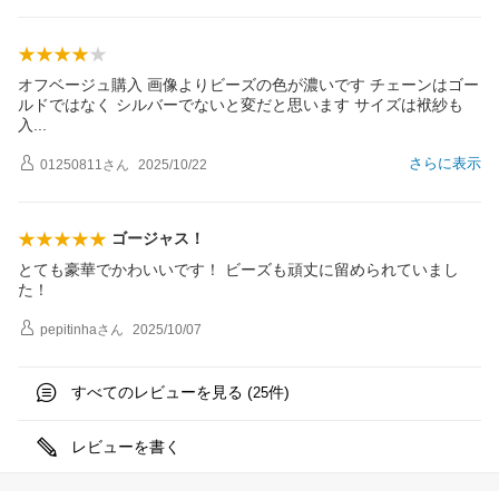
オフベージュ購入 画像よりビーズの色が濃いです チェーンはゴー
ルドではなく シルバーでないと変だと思います サイズは袱紗も
入
さらに表示
01250811
さん
2025/10/22
ゴージャス！
とても豪華でかわいいです！ ビーズも頑丈に留められていまし
た！
pepitinha
さん
2025/10/07
すべてのレビューを見る (
件)
25
レビューを書く