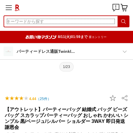
8/11(火)01:59まで
要エントリー
パーティードレス通販Twink
l
1/23
4.44
（
25
件）
【アウトレット】パーティーバッグ 結婚式 バッグ ビーズ
バッグ スカラップパーティーバッグ おしゃれ かわいい シ
ンプル 黒/ベージュ/シルバー ショルダー 3WAY 即日発送
謝恩会