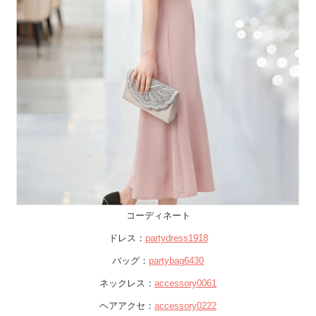
コーディネート
ドレス：
partydress1918
バッグ：
partybag6430
ネックレス：
accessory0061
ヘアアクセ：
accessory0222