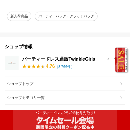
新入荷商品
パーティーバッグ・クラッチバッグ
ショップ情報
パーティードレス通販TwinkleGirls
メニュー
4.76
（
8,766
件）
ショップトップ
ショップカテゴリ一覧
会社概要（支払・配送方法）