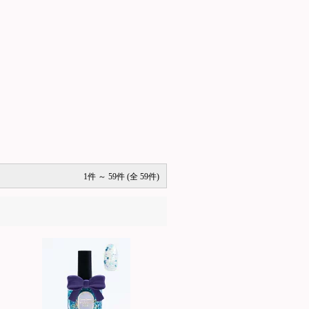
1件 ～ 59件 (全 59件)