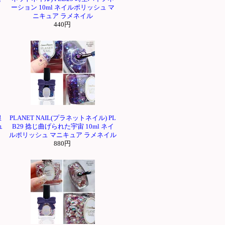
ーション 10ml ネイルポリッシュ マ
ニキュア ラメネイル
440円
銀
PLANET NAIL(プラネットネイル) PL
ュ
B29 捻じ曲げられた宇宙 10ml ネイ
ルポリッシュ マニキュア ラメネイル
880円