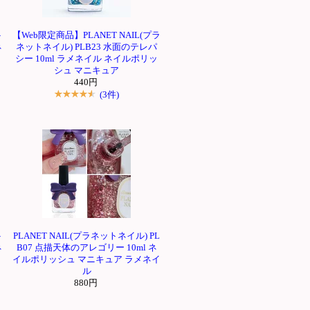
ト
【Web限定商品】PLANET NAIL(プラ
ネ
ネットネイル) PLB23 水面のテレパ
シー 10ml ラメネイル ネイルポリッ
シュ マニキュア
440円
(3件)
ト
PLANET NAIL(プラネットネイル) PL
ネ
B07 点描天体のアレゴリー 10ml ネ
イルポリッシュ マニキュア ラメネイ
ル
880円