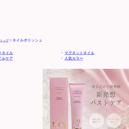
> ネイルポリッシュ
トップ
メネイル
・
マグネットネイル
イルケア
・
人気カラー