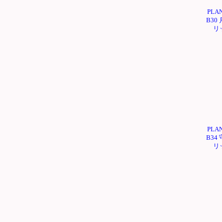
PLA
B30
リ
PLA
B34
リ