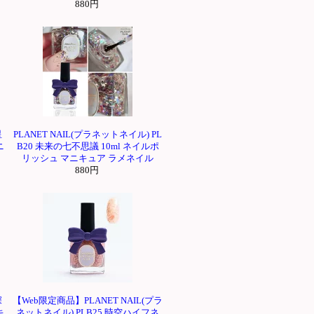
880円
星
PLANET NAIL(プラネットネイル) PL
ニ
B20 未来の七不思議 10ml ネイルポ
リッシュ マニキュア ラメネイル
880円
深
【Web限定商品】PLANET NAIL(プラ
キ
ネットネイル) PLB25 時空ハイフネ