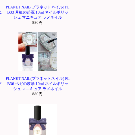
ア
PLANET NAIL(プラネットネイル) PL
ニ
B33 月虹の起源 10ml ネイルポリッ
シュ マニキュア ラメネイル
880円
リ
PLANET NAIL(プラネットネイル) PL
マ
B36 ベガの鼓動 10ml ネイルポリッ
シュ マニキュア ラメネイル
880円