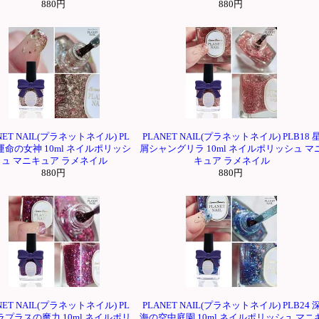
880円
880円
NET NAIL(プラネットネイル) PL
PLANET NAIL(プラネットネイル) PLB18 
 運命の女神 10ml ネイルポリッシ
屑シャングリラ 10ml ネイルポリッシュ マ
ュ マニキュア ラメネイル
キュア ラメネイル
880円
880円
NET NAIL(プラネットネイル) PL
PLANET NAIL(プラネットネイル) PLB24 
 ラプラスの魔力 10ml ネイルポリ
海の空中庭園 10ml ネイルポリッシュ マニ