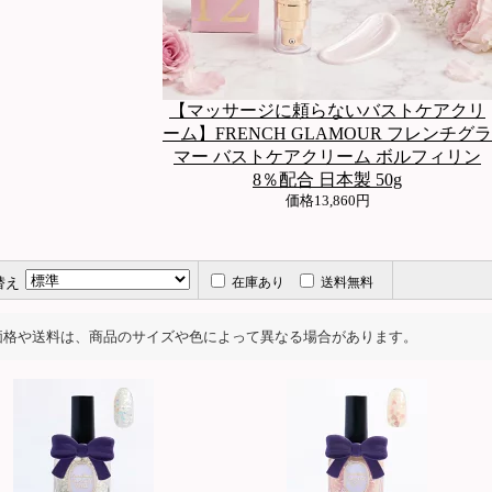
【マッサージに頼らないバストケアクリ
ーム】FRENCH GLAMOUR フレンチグラ
マー バストケアクリーム ボルフィリン
8％配合 日本製 50g
価格
13,860円
替え
在庫あり
送料無料
価格や送料は、商品のサイズや色によって異なる場合があります。