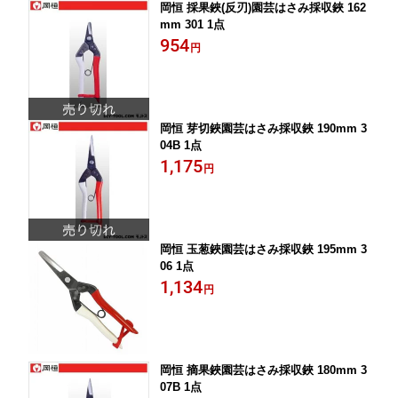
岡恒 採果鋏(反刃)園芸はさみ採収鋏 162
mm 301 1点
954
円
岡恒 芽切鋏園芸はさみ採収鋏 190mm 3
04B 1点
1,175
円
岡恒 玉葱鋏園芸はさみ採収鋏 195mm 3
06 1点
1,134
円
岡恒 摘果鋏園芸はさみ採収鋏 180mm 3
07B 1点