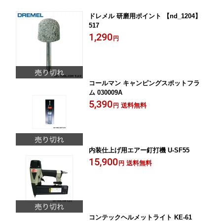
ドレメル 研磨用ポイント 【nd_1204】
517
1,290
円
コールマン キャンピングスポットフラ
ム 030009A
5,390
送料無料
円
内装仕上げ用エアー釘打機 U-SF55
15,900
送料無料
円
コンテックヘルメットライト KE-61