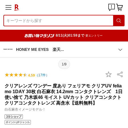
8/11(火)01:59まで
要エントリー
HONEY ME EYES 楽
天
1/9
（
17
件）
4.59
クリアレンズ ワンデー 度あり フェリアモ クリアUV felia
mo 1DAY 30枚 白石麻衣 14.2mm コンタクトレンズ 1日
使い捨て 乃木坂46 モイスト UVカット クリアコンタクト
クリアコンタクトレンズ 高含水【送料無料】
白石麻衣イメージモデル！