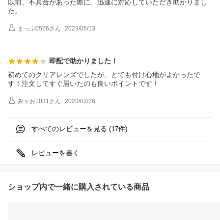
以前、不具合があった際に、迅速に対応していただき助かりまし
た。
まっぷ0526
さん
2023/05/13
即配で助かりました！
初めてのクリアレンズでしたが、とても付け心地がよかったで
す！注文してすぐ届いたのも良いポイントです！
みゃお1031
さん
2023/02/26
すべてのレビューを見る (
件)
17
レビューを書く
ショップ内で一緒に購入されている商品