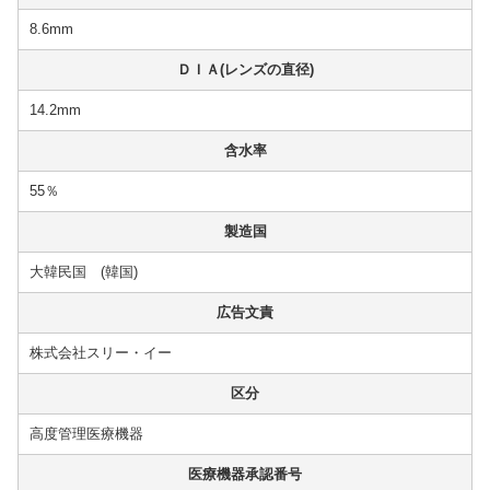
8.6mm
ＤＩＡ(レンズの直径)
14.2mm
含水率
55％
製造国
大韓民国 (韓国)
広告文責
株式会社スリー・イー
区分
高度管理医療機器
医療機器承認番号