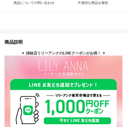
商品についての問い合わせ
不適切な商品を報告
商品説明
▼ 姉妹店リリーアンナのLINEクーポンがお得！ ▼