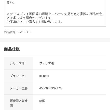
さい。
※ディスプレイ画面等の環境上、ページで見た色と実際の商品の色
とは多少違う場合がございます。
ご了承の上、ご購入をお願い致します。
商品番号：FA130CL
商品仕様
シリーズ名
フェリアモ
ブランド名
feliamo
メーカー型番
4580055337376
原産国／製造
韓国
国