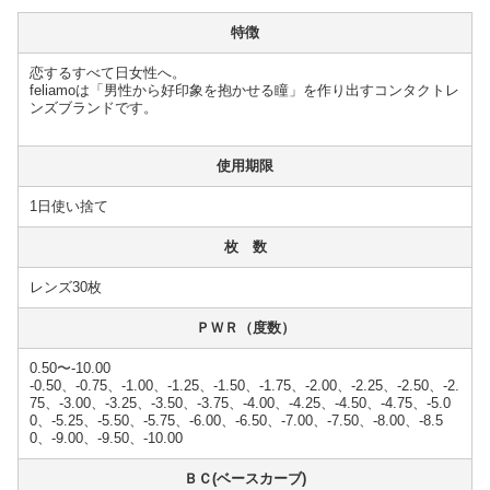
特徴
恋するすべて日女性へ。
feliamoは「男性から好印象を抱かせる瞳」を作り出すコンタクトレ
ンズブランドです。
使用期限
1日使い捨て
枚 数
レンズ30枚
ＰＷＲ（度数）
0.50〜-10.00
-0.50、-0.75、-1.00、-1.25、-1.50、-1.75、-2.00、-2.25、-2.50、-2.
75、-3.00、-3.25、-3.50、-3.75、-4.00、-4.25、-4.50、-4.75、-5.0
0、-5.25、-5.50、-5.75、-6.00、-6.50、-7.00、-7.50、-8.00、-8.5
0、-9.00、-9.50、-10.00
ＢＣ(ベースカーブ)