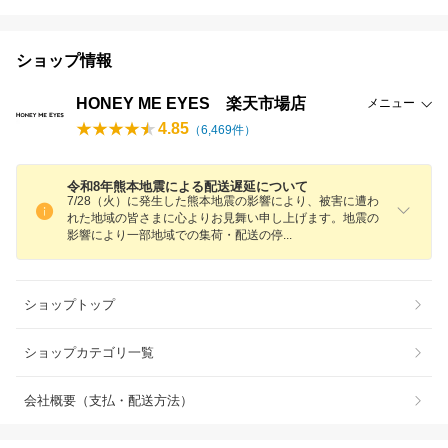
ショップ情報
HONEY ME EYES 楽天市場店
メニュー
4.85
（
6,469
件）
令和8年熊本地震による配送遅延について
7/28（火）に発生した熊本地震の影響により、被害に遭わ
れた地域の皆さまに心よりお見舞い申し上げます。地震の
影響により一部地域での集荷・配送の
停
ショップトップ
ショップカテゴリ一覧
会社概要（支払・配送方法）