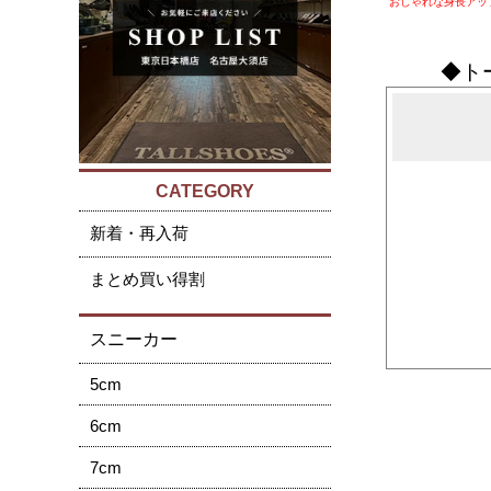
”おしゃれな身長アッ
◆ト
CATEGORY
新着・再入荷
まとめ買い得割
スニーカー
5cm
6cm
7cm