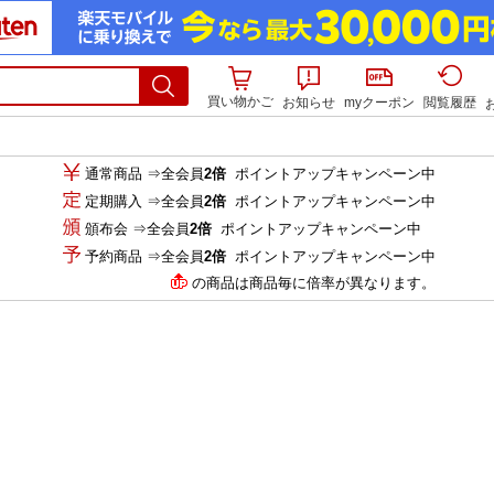
買い物かご
お知らせ
myクーポン
閲覧履歴
通常商品 ⇒全会員
2倍
ポイントアップキャンペーン中
定期購入 ⇒全会員
2倍
ポイントアップキャンペーン中
頒布会 ⇒全会員
2倍
ポイントアップキャンペーン中
予約商品 ⇒全会員
2倍
ポイントアップキャンペーン中
の商品は商品毎に倍率が異なります。