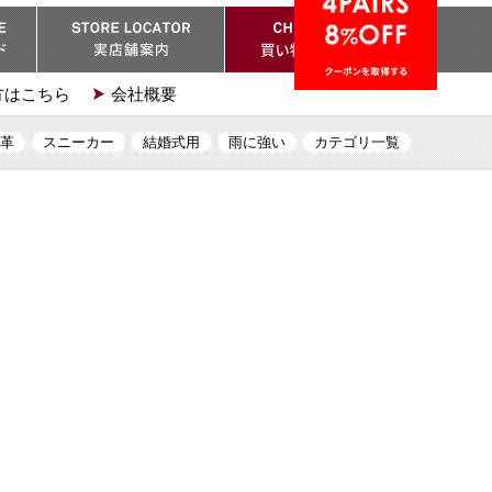
方はこちら
会社概要
革
スニーカー
結婚式用
雨に強い
カテゴリ一覧