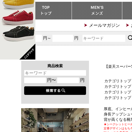
メールマガジン
円～
円
商品検索
【楽天スーパーS
円〜
円
カテゴリトップ
カテゴリトップ
カテゴリトップ
カテゴリトップ
厚底、インヒー
身長アップシュ
背が高くなる靴
★シークレットヒー
定番デザインはもち