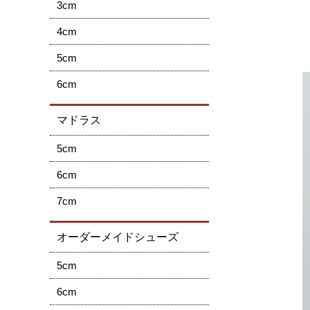
3cm
4cm
5cm
6cm
マドラス
5cm
6cm
7cm
オーダーメイドシューズ
5cm
6cm