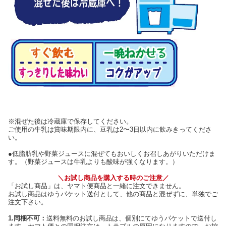
※混ぜた後は冷蔵庫で保存してください。
ご使用の牛乳は賞味期限内に、豆乳は2〜3日以内に飲みきってくださ
い。
●低脂肪乳や野菜ジュースに混ぜてもおいしくお召しあがりいただけま
す。（野菜ジュースは牛乳よりも酸味が強くなります。）
＼お試し商品を購入する時のご注意／
「お試し商品」は、ヤマト便商品と一緒に注文できません。
お試し商品はゆうパケット送付として、他の商品と混ぜずに、単独でご
注文下さい。
1.同梱不可：
送料無料のお試し商品は、個別にてゆうパケットで送付し