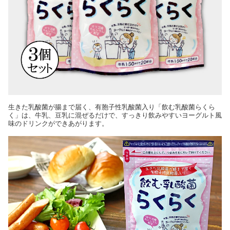
生きた乳酸菌が腸まで届く、有胞子性乳酸菌入り「飲む乳酸菌らくら
く」は、牛乳、豆乳に混ぜるだけで、すっきり飲みやすいヨーグルト風
味のドリンクができあがります。