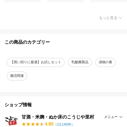
もっと見る
この商品のカテゴリー
【買い回りに最適】お試しセット
乳酸菌製品
漬物の素
腸活関連
ショップ情報
甘酒・米麹・ぬか床のこうじや里村
メニュー
4.90
（
13,140
件）