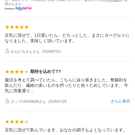
用されます。
豆乳に混ぜて、1日置いたら、どろっとした、まさにヨーグルトに
なりました。美味しく頂いています。
かんにちさん
さん
2026/07/21
期待を込めて??
腸活を考えて調べていたら、こちらに辿り着きました。整腸剤を
飲んだり、繊維の多いものを摂ったりと色々ためしています。 牛
乳に用量通
り
さらに表示
タップ19430808
さん
2026/07/20
豆乳に混ぜて飲んでいます。おなかの調子もよくなっています。