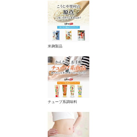
米麹製品
チューブ系調味料