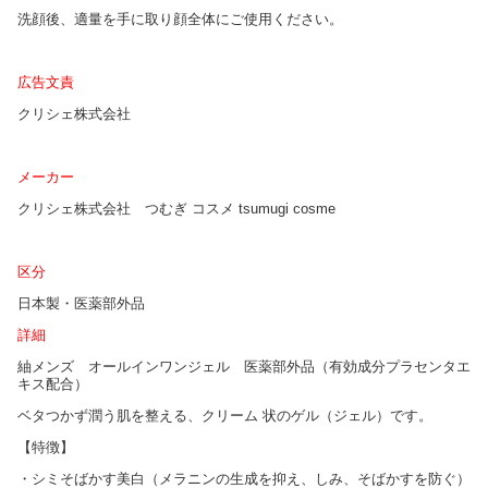
洗顔後、適量を手に取り顔全体にご使用ください。
広告文責
クリシェ株式会社
メーカー
クリシェ株式会社 つむぎ コスメ tsumugi cosme
区分
日本製・医薬部外品
詳細
紬メンズ オールインワンジェル 医薬部外品（有効成分プラセンタエ
キス配合）
ベタつかず潤う肌を整える、クリーム 状のゲル（ジェル）です。
【特徴】
・シミそばかす美白（メラニンの生成を抑え、しみ、そばかすを防ぐ）