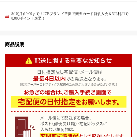
8/10(月)10:00まで！JCBブランド選択で楽天カード新規入会＆3回利用で
8,000ポイント進呈！
商品説明