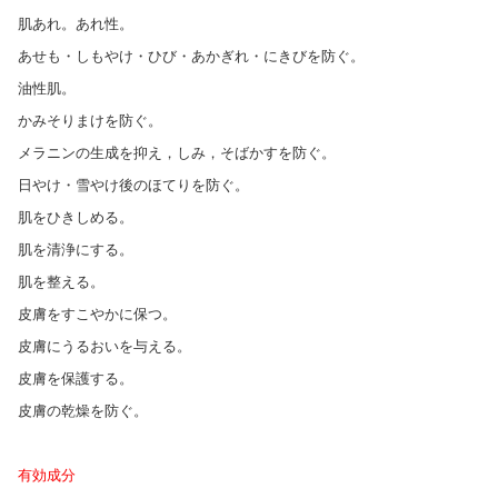
肌あれ。あれ性。
あせも・しもやけ・ひび・あかぎれ・にきびを防ぐ。
油性肌。
かみそりまけを防ぐ。
メラニンの生成を抑え，しみ，そばかすを防ぐ。
日やけ・雪やけ後のほてりを防ぐ。
肌をひきしめる。
肌を清浄にする。
肌を整える。
皮膚をすこやかに保つ。
皮膚にうるおいを与える。
皮膚を保護する。
皮膚の乾燥を防ぐ。
有効成分