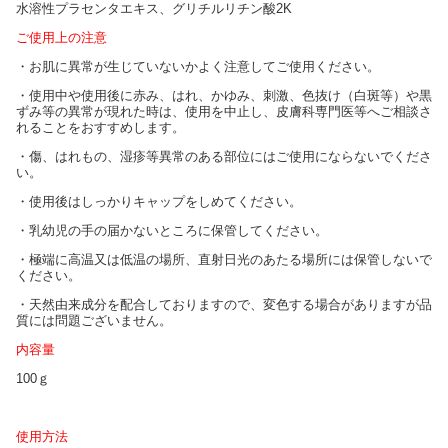
水溶性プラセンタエキス、グリチルリチン酸2K
ご使用上の注意
・お肌に異常が生じていないかよく注意してご使用ください。
・使用中や使用後に赤み、はれ、かゆみ、刺激、色抜け（白斑等）や黒
ずみ等の異常が現れた時は、使用を中止し、皮膚科専門医等へご相談さ
れることをおすすめします。
・傷、はれもの、湿疹等異常のある部位にはご使用にならないでくださ
い。
・使用後はしっかりキャップをしめてください。
・乳幼児の手の届かないところに保管してください。
・極端に高温又は低温の場所、直射日光のあたる場所には保管しないで
ください。
・天然由来成分を配合しておりますので、変色する場合がありますが品
質には問題ございません。
内容量
100ｇ
使用方法