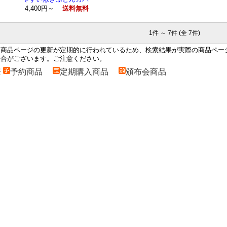
4,400円～
送料無料
1件 ～ 7件 (全 7件)
※商品ページの更新が定期的に行われているため、検索結果が実際の商品ペー
場合がございます。ご注意ください。
※
予約商品
定期購入商品
頒布会商品