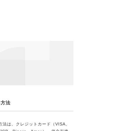
い方法
方法は、クレジットカード（VISA、