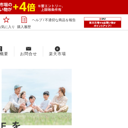
ヘルプ
/
不適切な商品を報告
お気に入り
購入履歴
概要
お問合せ
楽天市場