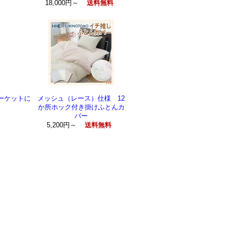
18,000円～
送料無料
ーケットに
メッシュ（レース）仕様 12
か所ホック付き掛けふとんカ
バー
5,200円～
送料無料