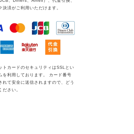
、JCB、Diners、Amex）、代金引換、
ク決済がご利用いただけます。
ットカードのセキュリティはSSLとい
ムを利用しております。 カード番号
されて安全に送信されますので、どう
ください。