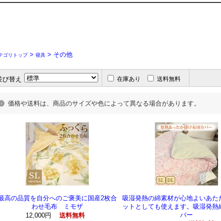
>
> その他
テゴリトップ
寝具
並び替え
在庫あり
送料無料
価格や送料は、商品のサイズや色によって異なる場合があります。
最高の品質を自分へのご褒美に国産2枚合
吸湿発熱の綿素材が心地よいあた
わせ毛布 ミモザ
ットとしても使えます。吸湿発熱
バー
12,000円
送料無料