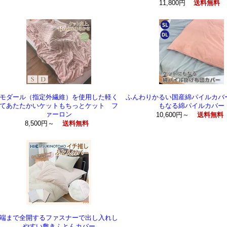
11,800円
送料無料
モダール（指定外繊維）を使用した軽く
ふんわりかるい国産綿パイルカバ
てあたたかいケットもちっとケット フ
もなる綿パイルカバー
ァーロン
10,600円～
送料無料
8,500円～
送料無料
端まで全開するファスナーで出し入れし
やすい敷きふとんカバー