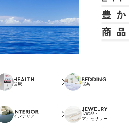
健康
寝具
宝飾品・
インテリア
アクセサリー