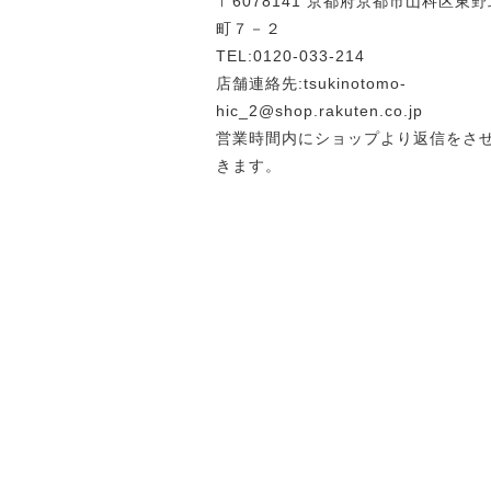
〒6078141 京都府京都市山科区東
町７－２
TEL:0120-033-214
店舗連絡先:tsukinotomo-
hic_2@shop.rakuten.co.jp
営業時間内にショップより返信をさ
きます。