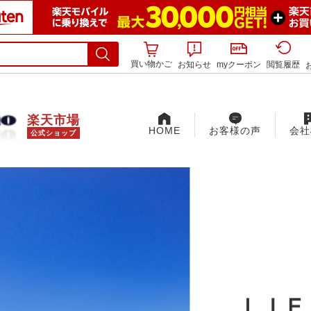
買い物かご
お知らせ
myクーポン
閲覧履歴
楽天市場
HOME
お客様の声
会社
公式ショップ