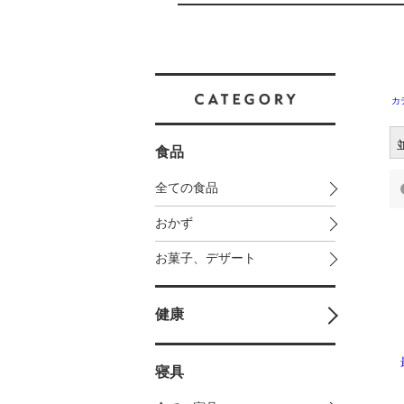
カ
食品
全ての食品
おかず
お菓子、デザート
健康
寝具