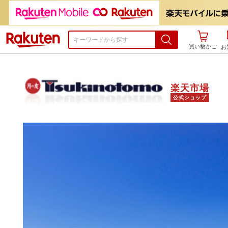
楽天市場
買い物かご
お
楽天市場
公式ショップ