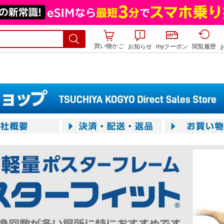
買い物かご
お知らせ
myクーポン
閲覧履歴