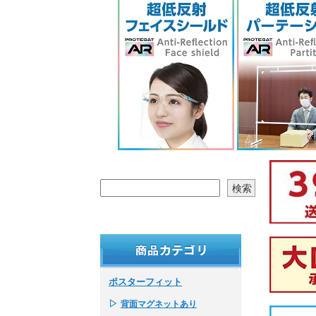
ポスターフィット
▷
背面マグネットあり