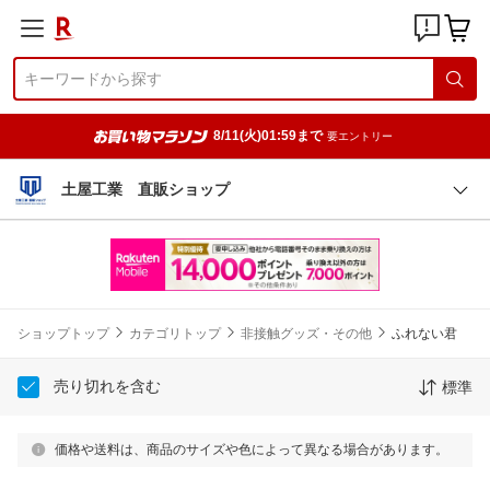
8/11(火)01:59まで
要エントリー
土屋工業 直販ショップ
ショップトップ
カテゴリトップ
非接触グッズ・その他
ふれない君
売り切れを含む
標準
価格や送料は、商品のサイズや色によって異なる場合があります。