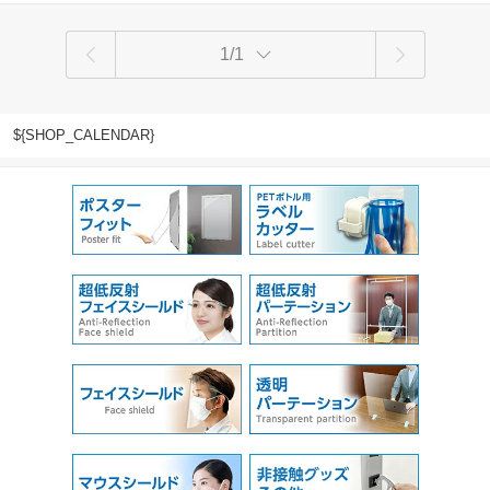
1/1
${SHOP_CALENDAR}