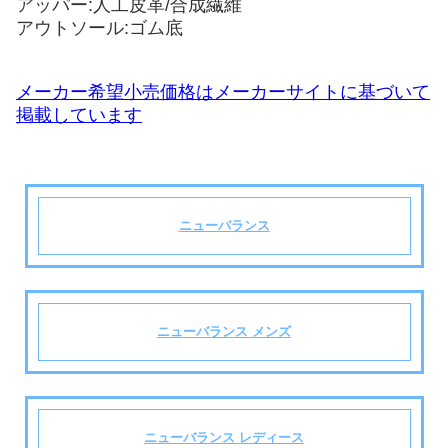
アッパー:人工皮革/合成繊維
アウトソール:ゴム底
メーカー希望小売価格はメーカーサイトに基づいて
掲載しています
ニューバランス
ニューバランス メンズ
ニューバランス レディース