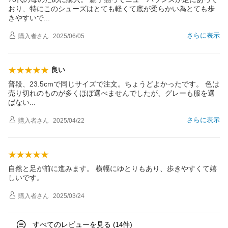
おり、特にこのシューズはとても軽くて底が柔らかい為とても歩
きやすい
で
さらに表示
購入者
さん
2025/06/05
良い
普段、23.5cmで同じサイズで注文。ちょうどよかったです。 色は
売り切れのものが多くほぼ選べませんでしたが、グレーも服を選
ばな
い
さらに表示
購入者
さん
2025/04/22
自然と足が前に進みます。 横幅にゆとりもあり、歩きやすくて嬉
しいです。
購入者
さん
2025/03/24
すべてのレビューを見る (
件)
14