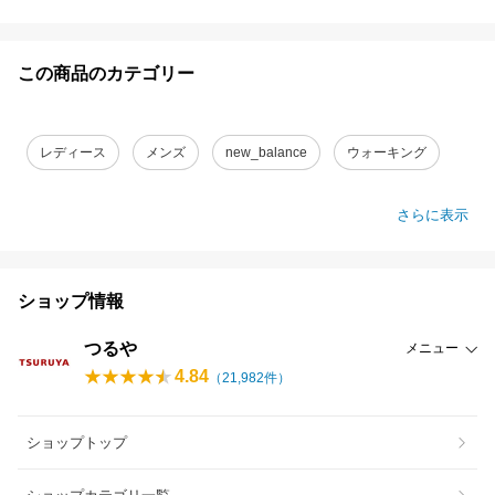
この商品のカテゴリー
レディース
メンズ
new_balance
ウォーキング
さらに表示
ショップ情報
つるや
メニュー
4.84
（
21,982
件）
ショップトップ