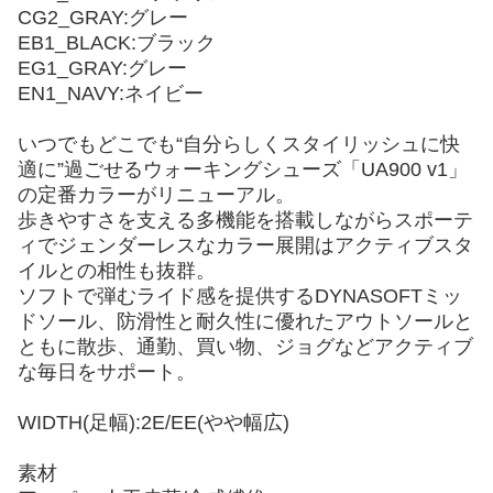
CG2_GRAY:グレー
EB1_BLACK:ブラック
EG1_GRAY:グレー
EN1_NAVY:ネイビー
いつでもどこでも“自分らしくスタイリッシュに快
適に”過ごせるウォーキングシューズ「UA900 v1」
の定番カラーがリニューアル。
歩きやすさを支える多機能を搭載しながらスポーテ
ィでジェンダーレスなカラー展開はアクティブスタ
イルとの相性も抜群。
ソフトで弾むライド感を提供するDYNASOFTミッ
ドソール、防滑性と耐久性に優れたアウトソールと
ともに散歩、通勤、買い物、ジョグなどアクティブ
な毎日をサポート。
WIDTH(足幅):2E/EE(やや幅広)
素材