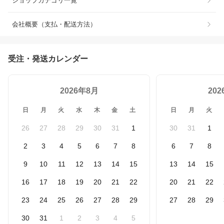
ショップカテゴリ一覧
会社概要（支払・配送方法）
受注・発送カレンダー
2026年8月
20
日
月
火
水
木
金
土
日
月
火
26
27
28
29
30
31
1
30
31
1
2
3
4
5
6
7
8
6
7
8
9
10
11
12
13
14
15
13
14
15
16
17
18
19
20
21
22
20
21
22
23
24
25
26
27
28
29
27
28
29
30
31
1
2
3
4
5