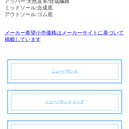
アッパー:天然皮革/合成繊維
ミッドソール:合成底
アウトソール:ゴム底
メーカー希望小売価格はメーカーサイトに基づいて
掲載しています
ニューバランス
ニューバランス メンズ