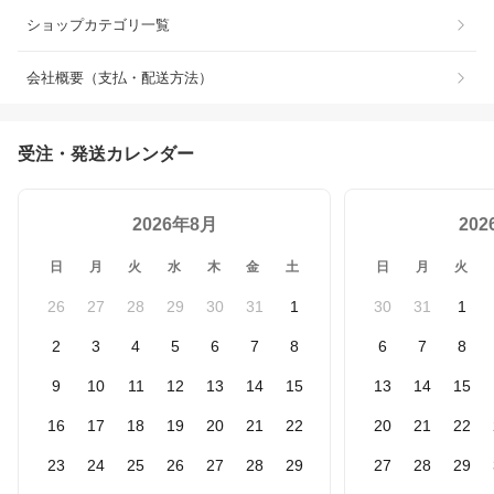
ショップカテゴリ一覧
会社概要（支払・配送方法）
受注・発送カレンダー
2026年8月
20
日
月
火
水
木
金
土
日
月
火
26
27
28
29
30
31
1
30
31
1
2
3
4
5
6
7
8
6
7
8
9
10
11
12
13
14
15
13
14
15
16
17
18
19
20
21
22
20
21
22
23
24
25
26
27
28
29
27
28
29