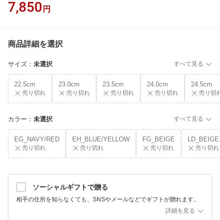
7,850
円
商品詳細を選択
サイズ
：
未選択
すべて見る
22.5cm
23.0cm
23.5cm
24.0cm
24.5cm
売り切れ
売り切れ
売り切れ
売り切れ
売り切
カラー
：
未選択
すべて見る
EG_NAVY/RED
EH_BLUE/YELLOW
FG_BEIGE
LD_BEIGE
売り切れ
売り切れ
売り切れ
売り切れ
ソーシャルギフトで贈る
相手の住所を知らなくても、SNSやメールなどでギフトが贈れます。
詳細を見る