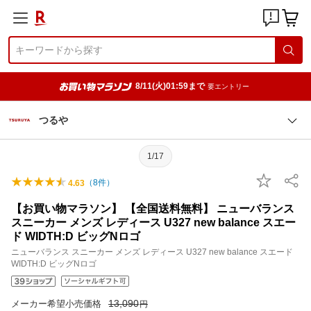
8/11(火)01:59まで
要エントリー
つるや
1/17
（
8
件）
4.63
【お買い物マラソン】 【全国送料無料】 ニューバランス
スニーカー メンズ レディース U327 new balance スエー
ド WIDTH:D ビッグNロゴ
ニューバランス スニーカー メンズ レディース U327 new balance スエード
WIDTH:D ビッグNロゴ
13,090
メーカー希望小売価格
円