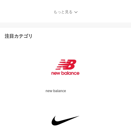
子供靴 SC-0002 SC0002
IFME スリッポンタイプ
もっと見る
スペアインソール
注目カテゴリ
new balance