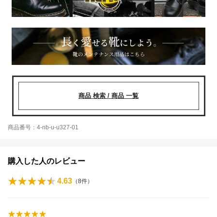
商品 検索 / 商品 一覧
商品番号：4-nb-u-u327-01
購入した人のレビュー
4.63
（
8
件）