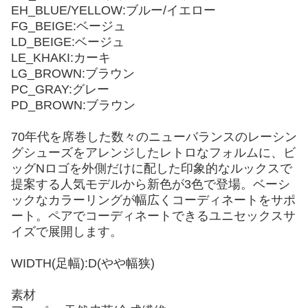
EH_BLUE/YELLOW:ブルー/イエロー
FG_BEIGE:ベージュ
LD_BEIGE:ベージュ
LE_KHAKI:カーキ
LG_BROWN:ブラウン
PC_GRAY:グレー
PD_BROWN:ブラウン
70年代を席巻した数々のニューバランスのレーシン
グシューズをアレンジしたレトロなフォルムに、ビ
ッグNロゴを外側だけに配した印象的なルックスで
提案する人気モデルから新色が3色で登場。ベーシ
ックなカラーリングが幅広くコーディネートをサポ
ート。ペアでコーディネートできるユニセックスサ
イズで展開します。
WIDTH(足幅):D(やや幅狭)
素材