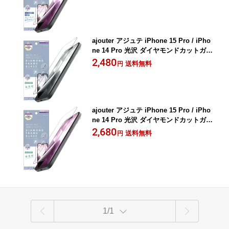
D-SLB3CP
ajouter アジュテ iPhone 15 Pro / iPho
ne 14 Pro 光沢 ダイヤモンドカットガラ
ス - ブラック AJ-IP23M3-GMD-SLCCB
2,480
送料無料
円
K
ajouter アジュテ iPhone 15 Pro / iPho
ne 14 Pro 光沢 ダイヤモンドカットガラ
ス - ピンク AJ-IP23M3-GMD-SLCCPK
2,680
送料無料
円
1/1