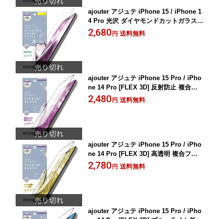
ajouter アジュテ iPhone 15 / iPhone 1
4 Pro 光沢 ダイヤモンドカットガラス -
ピンク AJ-IP23M2-GMD-SLCCPK
2,680
送料無料
円
ajouter アジュテ iPhone 15 Pro / iPho
ne 14 Pro [FLEX 3D] 反射防止 複合フ
レームガラス AJ-IP23M3-G3-EAGBK
2,480
送料無料
円
ajouter アジュテ iPhone 15 Pro / iPho
ne 14 Pro [FLEX 3D] 高透明 複合フレ
ームガラス AJ-IP23M3-G3-SL2ARCK
2,780
送料無料
円
ajouter アジュテ iPhone 15 Pro / iPho