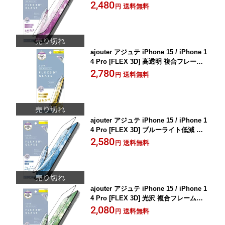
ムガラス AJ-IP23M2-G3-EAGBK
2,480
送料無料
円
ajouter アジュテ iPhone 15 / iPhone 1
4 Pro [FLEX 3D] 高透明 複合フレーム
ガラス AJ-IP23M2-G3-SL2ARCK
2,780
送料無料
円
ajouter アジュテ iPhone 15 / iPhone 1
4 Pro [FLEX 3D] ブルーライト低減 複
合フレームガラス AJ-IP23M2-G3-SLB3
2,580
送料無料
円
CBK
ajouter アジュテ iPhone 15 / iPhone 1
4 Pro [FLEX 3D] 光沢 複合フレームガ
ラス AJ-IP23M2-G3-SLCCBK
2,080
送料無料
円