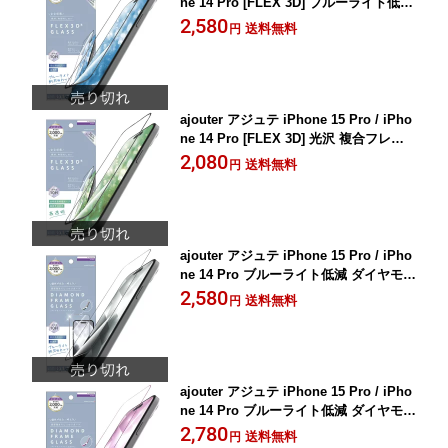
ne 14 Pro [FLEX 3D] ブルーライト低減
複合フレームガラス AJ-IP23M3-G3-SL
2,580
送料無料
円
B3CBK
ajouter アジュテ iPhone 15 Pro / iPho
ne 14 Pro [FLEX 3D] 光沢 複合フレー
ムガラス AJ-IP23M3-G3-SLCCBK
2,080
送料無料
円
ajouter アジュテ iPhone 15 Pro / iPho
ne 14 Pro ブルーライト低減 ダイヤモン
ドカットガラス - ブラック AJ-IP23M3-
2,580
送料無料
円
GMD-SLB3CK
ajouter アジュテ iPhone 15 Pro / iPho
ne 14 Pro ブルーライト低減 ダイヤモン
ドカットガラス - ピンク AJ-IP23M3-GM
2,780
送料無料
円