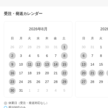
受注・発送カレンダー
2026年8月
20
日
月
火
水
木
金
土
日
月
火
26
27
28
29
30
31
1
30
31
1
2
3
4
5
6
7
8
6
7
8
9
10
11
12
13
14
15
13
14
15
16
17
18
19
20
21
22
20
21
22
23
24
25
26
27
28
29
27
28
29
30
31
1
2
3
4
5
休業日（受注・発送対応なし）
受注対応のみ