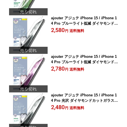
ajouter アジュテ iPhone 15 / iPhone 1
4 Pro ブルーライト低減 ダイヤモンドカ
ットガラス - ブラック AJ-IP23M2-GMD-
2,580
送料無料
円
SLB3CK
ajouter アジュテ iPhone 15 / iPhone 1
4 Pro ブルーライト低減 ダイヤモンドカ
ットガラス - ピンク AJ-IP23M2-GMD-S
2,780
送料無料
円
LB3CP
ajouter アジュテ iPhone 15 / iPhone 1
4 Pro 光沢 ダイヤモンドカットガラス -
ブラック AJ-IP23M2-GMD-SLCCBK
2,480
送料無料
円