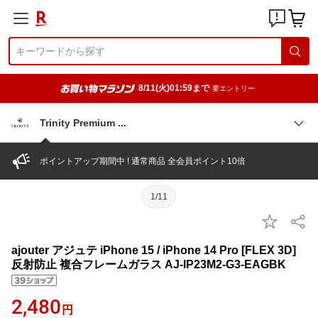
8/11(火)01:59まで
要エントリー
Trinity Premium
ポイントアップ期間中 ! 通常商品 全会員ポイント10倍
1/11
ajouter アジュテ iPhone 15 / iPhone 14 Pro [FLEX 3D]
反射防止 複合フレームガラス AJ-IP23M2-G3-EAGBK
2,480
円