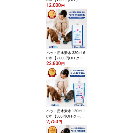
12,000
ン】【ポイント10倍】
円
犬 水素水 ペット 水素水
猫 水素水 犬の水 ペット
の水素水 猫用水 犬用 水
猫用 ペット用 保存水 ペ
ット水素水 ペット用水
犬用水 ペット水 猫の水
猫水 犬水 水素 ペットの
水 ランキング ミネラル
ペット用水素水 330ml 6
ゼロ
0本 【2,000円OFFクーポ
22,800
ン】【ポイント10倍】
円
犬 水素水 ペット 水素水
猫 水素水 犬の水 猫用水
犬用 水 猫用 ペット用 保
存水 ペット水素水 ペッ
トの水素水 ペット用水
犬用水 ペット水 猫の水
猫水 犬水 水素 ペットの
水 ランキング ミネラル
ペット用水素水 130ml 1
ゼロ
0本 【500円OFFクーポ
2,750
ンあり】【ポイント3
円
倍】 犬 水素水 ペット 水
素水 猫 水素水 犬の水 猫