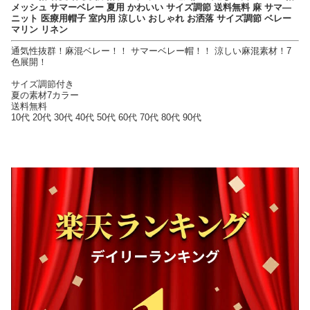
メッシュ サマーベレー 夏用 かわいい サイズ調節 送料無料 麻 サマ—
ニット 医療用帽子 室内用 涼しい おしゃれ お洒落 サイズ調節 ベレー
マリン リネン
通気性抜群！麻混ベレー！！ サマーベレー帽！！ 涼しい麻混素材！7
色展開！
サイズ調節付き
夏の素材7カラー
送料無料
10代 20代 30代 40代 50代 60代 70代 80代 90代