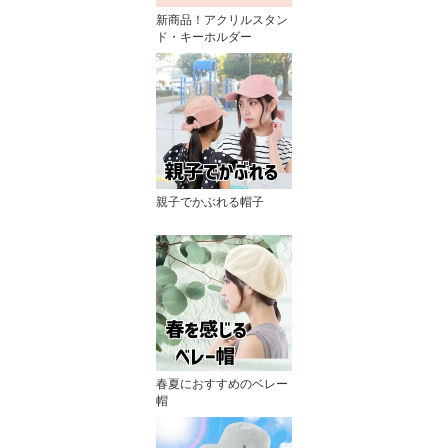
新商品！アクリルスタン
ド・キーホルダー
親子でかぶれる帽子
春夏におすすめのベレー
帽