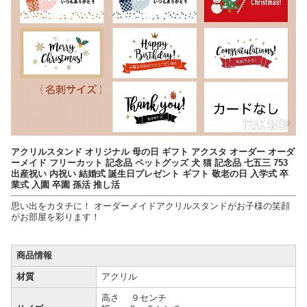
アクリルスタンド オリジナル 母の日 ギフト アクスタ オーダー オーダ
ーメイド フリーカット 記念品 ペットグッズ 犬 猫 記念品 七五三 753
出産祝い 内祝い 結婚式 誕生日プレゼント ギフト 敬老の日 入学式 卒
業式 入園 卒園 孫活 推し活
思い出をカタチに！ オーダーメイドアクリルスタンドがお子様の笑顔
がお部屋を彩ります！
商品情報
材質
アクリル
高さ ９センチ