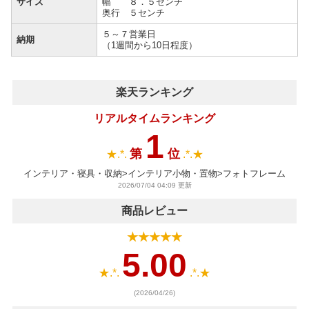
サイズ
幅 ８．５センチ
奥行 ５センチ
５～７営業日
納期
（1週間から10日程度）
楽天ランキング
リアルタイムランキング
1
第
位
★.*.
.*.★
インテリア・寝具・収納>インテリア小物・置物>フォトフレーム
2026/07/04 04:09 更新
商品レビュー
★★★★★
5.00
★.*.
.*.★
(2026/04/26)