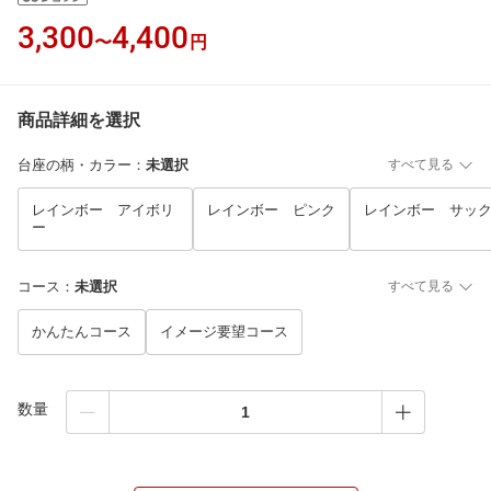
3,300
4,400
〜
円
商品詳細を選択
台座の柄・カラー
：
未選択
すべて見る
レインボー アイボリ
レインボー ピンク
レインボー サッ
ー
コース
：
未選択
すべて見る
かんたんコース
イメージ要望コース
数量