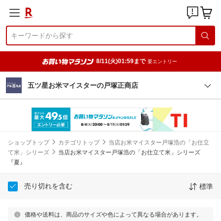
8/11(火)01:59まで
要エントリー
五ツ星お米マイスターの戸塚正商店
ショップトップ
カテゴリトップ
当店お米マイスター戸塚浩の「お仕立
て米」シリーズ
当店お米マイスター戸塚浩の「お仕立て米」シリーズ
『夏』
売り切れを含む
標準
価格や送料は、商品のサイズや色によって異なる場合があります。