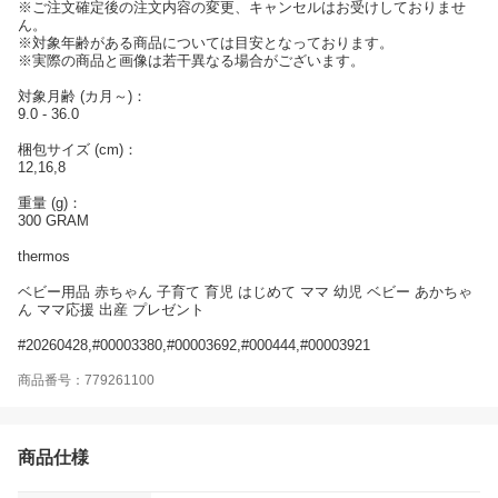
※ご注文確定後の注文内容の変更、キャンセルはお受けしておりませ
ん。
※対象年齢がある商品については目安となっております。
※実際の商品と画像は若干異なる場合がございます。
対象月齢 (カ月～)：
9.0 - 36.0
梱包サイズ (cm)：
12,16,8
重量 (g)：
300 GRAM
thermos
ベビー用品 赤ちゃん 子育て 育児 はじめて ママ 幼児 ベビー あかちゃ
ん ママ応援 出産 プレゼント
#20260428,#00003380,#00003692,#000444,#00003921
商品番号：779261100
商品仕様