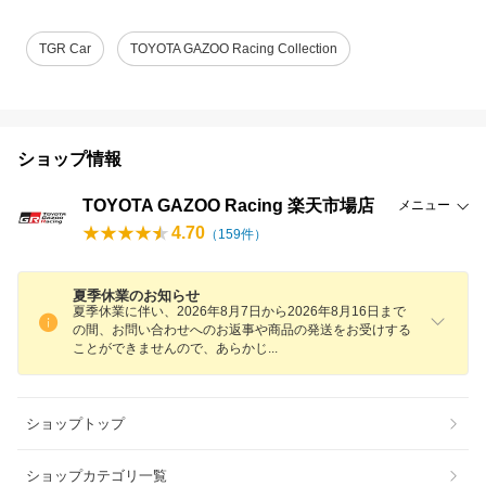
TGR Car
TOYOTA GAZOO Racing Collection
ショップ情報
TOYOTA GAZOO Racing 楽天市場店
メニュー
4.70
（
159
件）
夏季休業のお知らせ
夏季休業に伴い、2026年8月7日から2026年8月16日まで
の間、お問い合わせへのお返事や商品の発送をお受けする
ことができませんので、あらか
じ
ショップトップ
ショップカテゴリ一覧