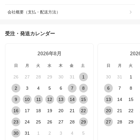
会社概要（支払・配送方法）
受注・発送カレンダー
2026年8月
20
日
月
火
水
木
金
土
日
月
火
26
27
28
29
30
31
1
30
31
1
2
3
4
5
6
7
8
6
7
8
9
10
11
12
13
14
15
13
14
15
16
17
18
19
20
21
22
20
21
22
23
24
25
26
27
28
29
27
28
29
30
31
1
2
3
4
5