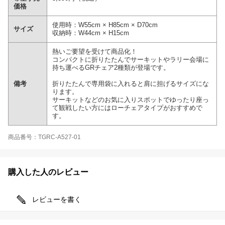
価格
使用時：W55cm × H85cm × D70cm
サイズ
収納時：W44cm × H15cm
熱いご要望を受けて商品化！
コンパクトに折りたたんでサーキットやラリー会場に
持ち運べるGRチェア2種類が登場です。
備考
折りたたんで専用袋に入れると肩に担げるサイズにな
ります。
サーキットなどのお気に入りスポットでゆったり座っ
て観戦したい方にはローチェアタイプがおすすめで
す。
商品番号：TGRC-A527-01
購入した人のレビュー
レビューを書く