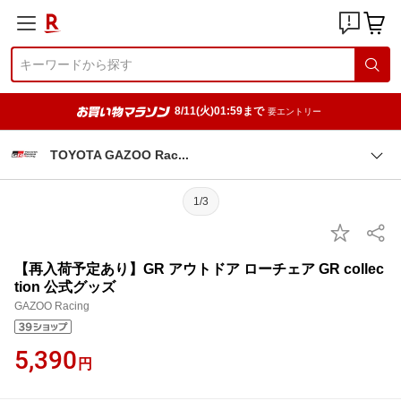
8/11(火)01:59まで
要エントリー
TOYOTA GAZOO Ra
c
1/3
【再入荷予定あり】GR アウトドア ローチェア GR collec
tion 公式グッズ
GAZOO Racing
5,390
円