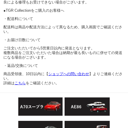
良による修理もお受けできない場合がございます。
●TGR Collectionをご購入のお客様へ
・配送料について
配送料は商品や配送方法によって異なるため、購入画面でご確認くださ
い。
・お届け日数について
ご注文いただいてから5営業日以内に発送となります。
複数商品をご注文いただいた場合は納期が最も長いものに併せての発送
になる場合がございます。
・返品/交換について
商品受領後、10日以内に【
ショップへの問い合わせ
】よりご連絡くださ
い。
詳細は
こちら
をご確認ください。