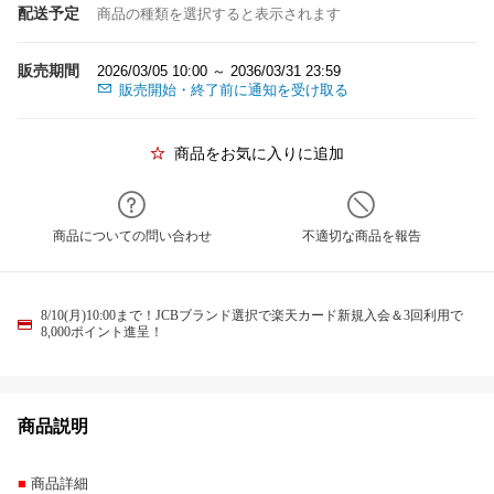
配送予定
商品の種類を選択すると表示されます
販売期間
2026/03/05 10:00 ～ 2036/03/31 23:59
販売開始・終了前に通知を受け取る
商品をお気に入りに追加
商品についての問い合わせ
不適切な商品を報告
8/10(月)10:00まで！JCBブランド選択で楽天カード新規入会＆3回利用で
8,000ポイント進呈！
商品説明
■
商品詳細