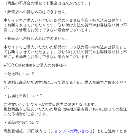
（商品の不具合の場合でも返金は出来かねます。）
・販売店への持ち込みはできません。
本サイトでご購入いただいた部品のトヨタ販売店へ持ち込みは原則とし
てお断りさせていただきます。取り付け方法の質問やお客様取り付け不
良による修理もお受けできない場合がございます。
・販売店への持ち込みはできません。
本サイトでご購入いただいた部品のトヨタ販売店へ持ち込みは原則とし
てお断りさせていただきます。取り付け方法の質問やお客様取り付け不
良による修理もお受けできない場合がございます。
●TGR Collectionをご購入のお客様へ
・配送料について
配送料は商品や配送方法によって異なるため、購入画面でご確認くださ
い。
・お届け日数について
ご注文いただいてから5営業日以内に発送となります。
複数商品をご注文いただいた場合は納期が最も長いものに併せての発送
になる場合がございます。
・返品/交換について
商品受領後、10日以内に【
ショップへの問い合わせ
】よりご連絡くださ