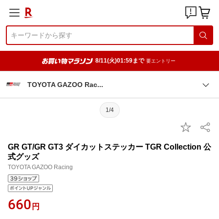
8/11(火)01:59まで
要エントリー
TOYOTA GAZOO Ra
c
1/4
GR GT/GR GT3 ダイカットステッカー TGR Collection 公
式グッズ
TOYOTA GAZOO Racing
660
円