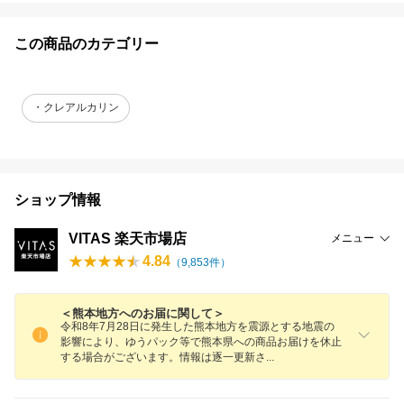
この商品のカテゴリー
・クレアルカリン
ショップ情報
VITAS 楽天市場店
メニュー
4.84
（
9,853
件）
＜熊本地方へのお届に関して＞
令和8年7月28日に発生した熊本地方を震源とする地震の
影響により、ゆうパック等で熊本県への商品お届けを休止
する場合がございます。情報は逐一更新
さ