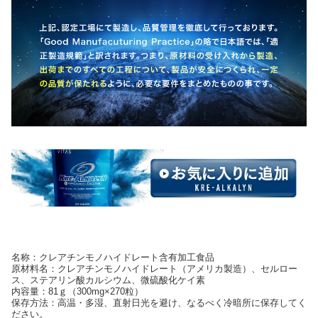
名称：クレアチンモノハイドレート含有加工食品
原材料名：クレアチンモノハイドレート（アメリカ製造）、セルロー
ス、ステアリン酸カルシウム、微硫酸化ケイ素
内容量：81ｇ（300mg×270粒）
保存方法：高温・多湿、直射日光を避け、なるべく冷暗所に保存してく
ださい。