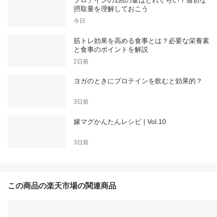
プロテインの1回の量はどれぐらい？適切な
摂取量を理解しておこう
今日
筋トレ効果を高める食事とは？必要な栄養素
と食事のポイントを解説
2日前
ヨガのときにプロテインを飲むと効果的？
3日前
嫁マグかんたんレシピ | Vol.10
3日前
この商品の楽天市場の関連商品