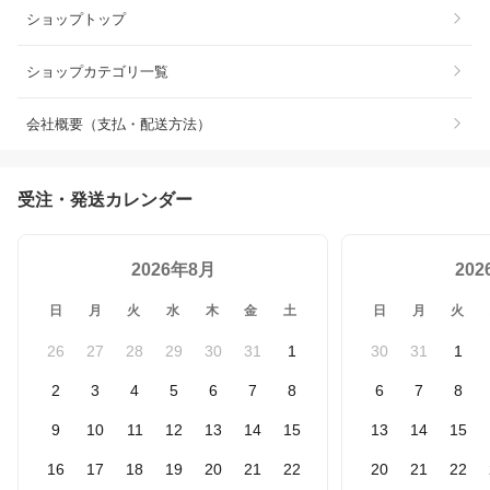
ショップトップ
ショップカテゴリ一覧
会社概要（支払・配送方法）
受注・発送カレンダー
2026年8月
20
日
月
火
水
木
金
土
日
月
火
26
27
28
29
30
31
1
30
31
1
2
3
4
5
6
7
8
6
7
8
9
10
11
12
13
14
15
13
14
15
16
17
18
19
20
21
22
20
21
22