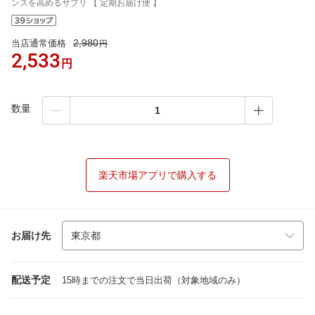
ンスを高めるサプリ 【 定期お届け便 】
2,980
当店通常価格
円
2,533
円
数量
楽天市場アプリで購入する
お届け先
配送予定
15時までの注文で当日出荷（対象地域のみ）