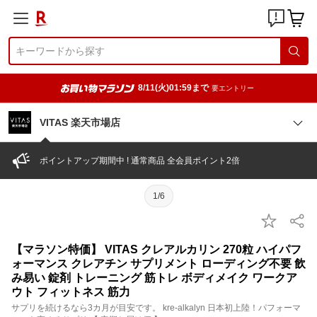
8/11(火)01:59まで
要エントリー
VITAS 楽天市場店
ポイントアップ期間中 ! 通常商品 全会員ポイント2倍
1/6
【マラソン特価】 VITAS クレアルカリン 270粒 ハイパフ
ォーマンス クレアチン サプリメント ローディング不要 飲
み易い 錠剤 トレーニング 筋トレ ボディメイク ワークア
ウト フィットネス 筋力
サプリを続けるなら3カ月が目安です。 kre-alkalyn 日本初上陸！パフォーマ