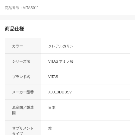
商品番号：VITAS011
商品仕様
カラー
クレアルカリン
シリーズ名
VITAS アミノ酸
ブランド名
VITAS
メーカー型番
X0013DDBSV
原産国／製造
日本
国
サプリメント
粒
タイプ