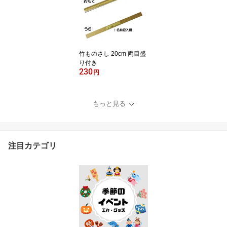
竹ものさし 20cm 両目盛
り付き
230
円
もっと見る
注目カテゴリ