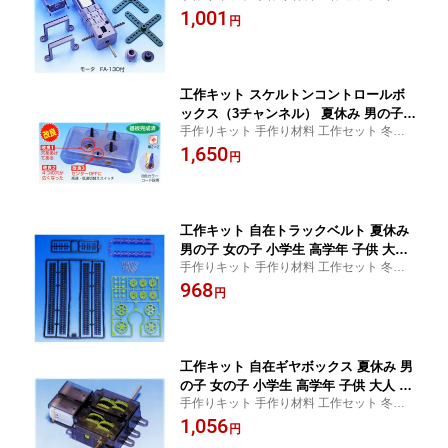
み 小学校 子ども 自由工作 自由研究 工作 ロ
1,001
円
ボット ロボコン ビンゴ 景品 簡単
工作キット スケルトンコントロールボ
ックス（3チャンネル） 夏休み 男の子
手作りキット 手作り材料 工作セット 冬休
女の子 小学生 高学年 子供 大人 子供会
み 小学校 子ども 自由工作 自由研究 工作 ロ
1,650
円
ボット ロボコン ビンゴ 景品 簡単
工作キット 自在トラックベルト 夏休み
男の子 女の子 小学生 高学年 子供 大人
手作りキット 手作り材料 工作セット 冬休
子供会
み 小学校 子ども 自由工作 自由研究 工作 ロ
968
円
ボット ロボコン ビンゴ 景品 簡単
工作キット 自在ギヤボックス 夏休み 男
の子 女の子 小学生 高学年 子供 大人 子
手作りキット 手作り材料 工作セット 冬休
供会
み 小学校 子ども 自由工作 自由研究 工作 ロ
1,056
円
ボット ロボコン ビンゴ 景品 簡単