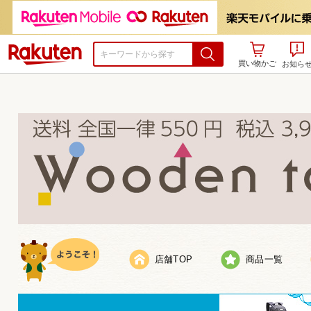
楽天市場
買い物かご
お知ら