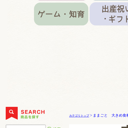
> ままごと 大きめ食
カテゴリトップ