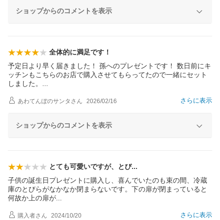
ショップからのコメントを表示
全体的に満足です！
予定日より早く届きました！ 孫へのプレゼントです！ 数日前にキ
ッチンもこちらのお店で購入させてもらってたので一緒にセット
しました
。
さらに表示
あわてんぼのサンタ
さん
2026/02/16
ショップからのコメントを表示
とても可愛いですが、と
び
子供の誕生日プレゼントに購入し、喜んでいたのも束の間、冷蔵
庫のとびらがなかなか閉まらないです。下の扉が閉まっていると
何故か上の扉
が
さらに表示
購入者
さん
2024/10/20