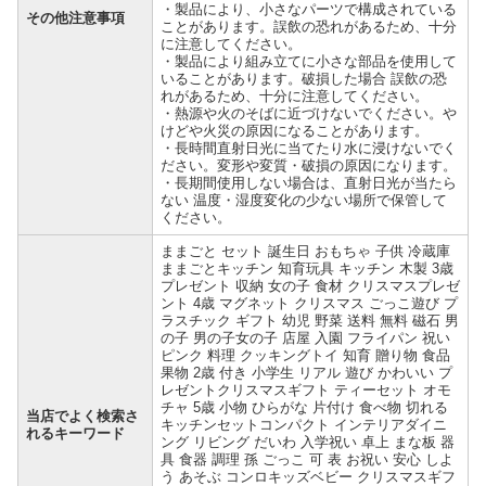
・製品により、小さなパーツで構成されている
その他注意事項
ことがあります。誤飲の恐れがあるため、十分
に注意してください。
・製品により組み立てに小さな部品を使用して
いることがあります。破損した場合 誤飲の恐
れがあるため、十分に注意してください。
・熱源や火のそばに近づけないでください。や
けどや火災の原因になることがあります。
・長時間直射日光に当てたり水に浸けないでく
ださい。変形や変質・破損の原因になります。
・長期間使用しない場合は、直射日光が当たら
ない 温度・湿度変化の少ない場所で保管して
ください。
ままごと セット 誕生日 おもちゃ 子供 冷蔵庫
ままごとキッチン 知育玩具 キッチン 木製 3歳
プレゼント 収納 女の子 食材 クリスマスプレゼ
ント 4歳 マグネット クリスマス ごっこ遊び プ
ラスチック ギフト 幼児 野菜 送料 無料 磁石 男
の子 男の子女の子 店屋 入園 フライパン 祝い
ピンク 料理 クッキングトイ 知育 贈り物 食品
果物 2歳 付き 小学生 リアル 遊び かわいい プ
レゼントクリスマスギフト ティーセット オモ
チャ 5歳 小物 ひらがな 片付け 食べ物 切れる
当店でよく検索さ
キッチンセットコンパクト インテリアダイニ
れるキーワード
ング リビング だいわ 入学祝い 卓上 まな板 器
具 食器 調理 孫 ごっこ 可 表 お祝い 安心 しよ
う あそぶ コンロキッズベビー クリスマスギフ