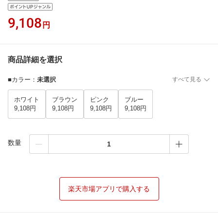
9,108
円
商品詳細を選択
■カラー
：
未選択
すべて見る
ホワイト
ブラウン
ピンク
ブルー
9,108円
9,108円
9,108円
9,108円
数量
楽天市場アプリで購入する