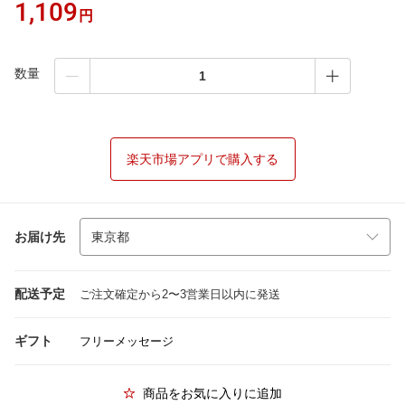
1,109
円
数量
楽天市場アプリで購入する
お届け先
配送予定
ご注文確定から2〜3営業日以内に発送
ギフト
フリーメッセージ
商品をお気に入りに追加