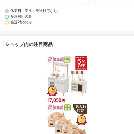
休業日（受注・発送対応なし）
受注対応のみ
発送対応のみ
ショップ内の注目商品
17,050
円