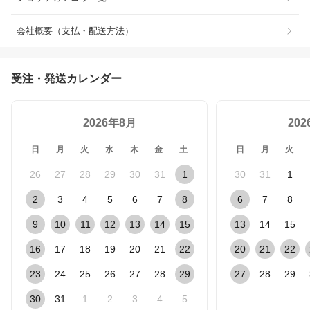
会社概要（支払・配送方法）
受注・発送カレンダー
2026年8月
20
日
月
火
水
木
金
土
日
月
火
26
27
28
29
30
31
1
30
31
1
2
3
4
5
6
7
8
6
7
8
9
10
11
12
13
14
15
13
14
15
16
17
18
19
20
21
22
20
21
22
23
24
25
26
27
28
29
27
28
29
30
31
1
2
3
4
5