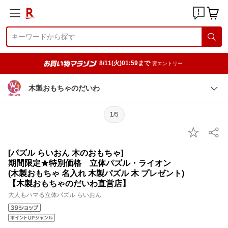
8/11(火)01:59まで
要エントリー
木製おもちゃのだいわ
1/5
[パズル らいおん 木のおもちゃ]
期間限定★特別価格 立体パズル・ライオン
(木製おもちゃ 名入れ 木製パズル 木 プレゼント)
【木製おもちゃのだいわ直営店】
大人もハマる立体パズル らいおん