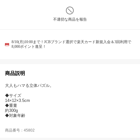
不適切な商品を報告
8/10(月)10:00まで！JCBブランド選択で楽天カード新規入会＆3回利用で
8,000ポイント進呈！
商品説明
大人もハマる立体パズル。
◆サイズ
14×12×3.5cm
◆重量
約300g
◆対象年齢
商品番号：45802