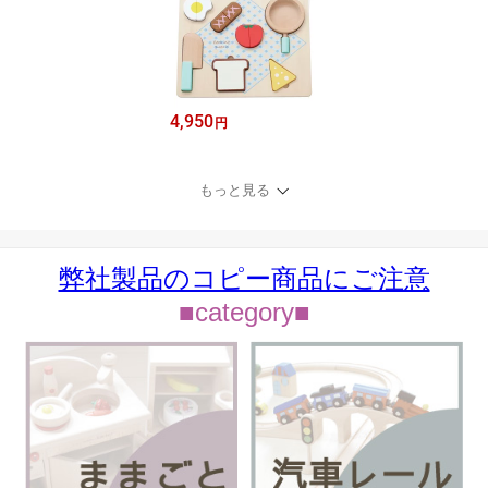
4,950
円
もっと見る
弊社製品のコピー商品にご注意
■category■