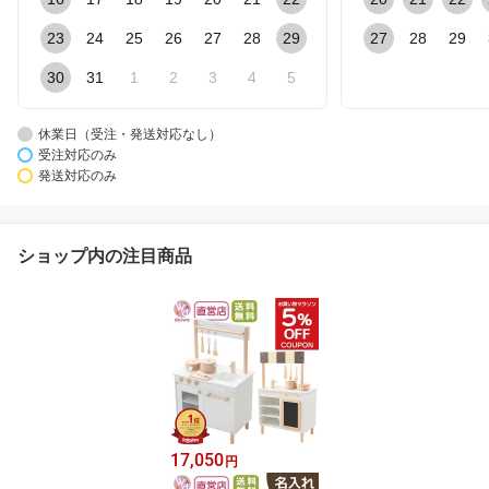
23
24
25
26
27
28
29
27
28
29
30
31
1
2
3
4
5
休業日（受注・発送対応なし）
受注対応のみ
発送対応のみ
ショップ内の注目商品
17,050
円