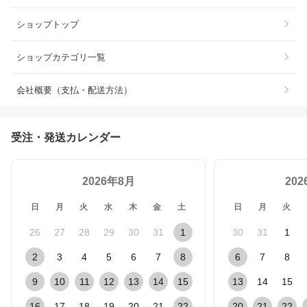
ショップトップ
ショップカテゴリ一覧
会社概要（支払・配送方法）
受注・発送カレンダー
2026年8月
20
日
月
火
水
木
金
土
日
月
火
26
27
28
29
30
31
1
30
31
1
2
3
4
5
6
7
8
6
7
8
9
10
11
12
13
14
15
13
14
15
16
17
18
19
20
21
22
20
21
22