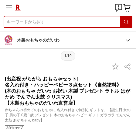
木製おもちゃのだいわ
1/19
[出産祝 がらがら おもちゃセット]
名入れ付き・ハッピーベビー３点セット《自然塗料》
(木のおもちゃ だいわ お祝い 木製 プレゼント ラトル はが
ため でんでん太鼓 クリスマス)
【木製おもちゃのだいわ直営店】
赤ちゃんの初めてのおもちゃに 名入れ付きで特別なギフトを。【誕生日 女の
子 男の子 0歳 1歳 プレゼント 木のおもちゃ ベビー ギフト ガラガラ でんでん
太鼓 あかちゃん baby】