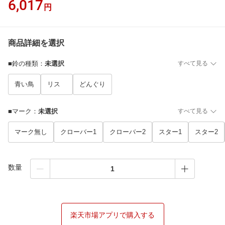
6,017
円
商品詳細を選択
■鈴の種類
：
未選択
すべて見る
青い鳥
リス
どんぐり
■マーク
：
未選択
すべて見る
マーク無し
クローバー1
クローバー2
スター1
スター2
数量
楽天市場アプリで購入する