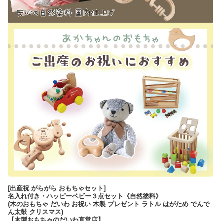
[出産祝 がらがら おもちゃセット]
名入れ付き・ハッピーベビー３点セット《自然塗料》
(木のおもちゃ だいわ お祝い 木製 プレゼント ラトル はがため でんで
ん太鼓 クリスマス)
【木製おもちゃのだいわ直営店】