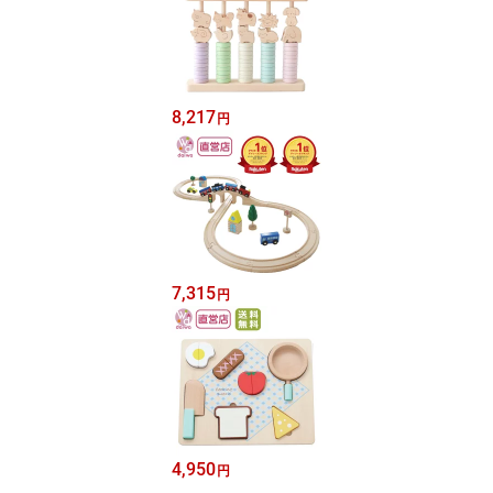
8,217
円
7,315
円
4,950
円