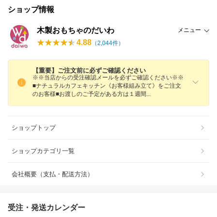
ショップ情報
木製おもちゃのだいわ
メニュー
4.88
（
2,044
件）
【重要】ご注文前に必ずご確認ください
※※当店からの受注確認メールを必ずご確認ください※※
■ナチュラルカフェキッチン《お客様組み立て》をご注文
のお客様■お渡しのご予定がある方は１週
間
ショップトップ
ショップカテゴリ一覧
会社概要（支払・配送方法）
受注・発送カレンダー