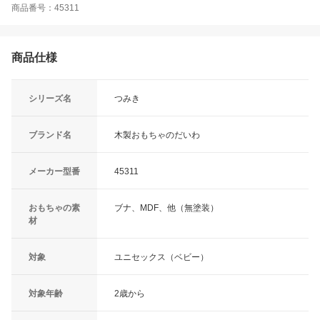
商品番号：45311
商品仕様
シリーズ名
つみき
ブランド名
木製おもちゃのだいわ
メーカー型番
45311
おもちゃの素
ブナ、MDF、他（無塗装）
材
対象
ユニセックス（ベビー）
対象年齢
2歳から