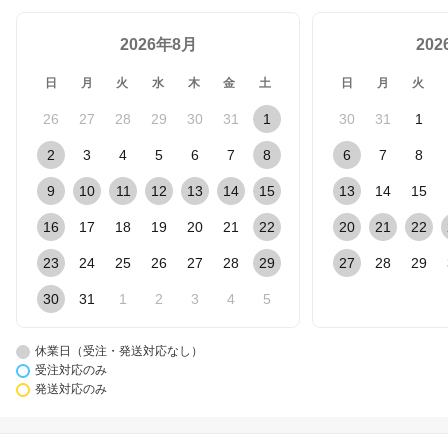
2026年8月
20
日
月
火
水
木
金
土
日
月
火
26
27
28
29
30
31
1
30
31
1
2
3
4
5
6
7
8
6
7
8
9
10
11
12
13
14
15
13
14
15
16
17
18
19
20
21
22
20
21
22
23
24
25
26
27
28
29
27
28
29
30
31
1
2
3
4
5
休業日（受注・発送対応なし）
受注対応のみ
発送対応のみ