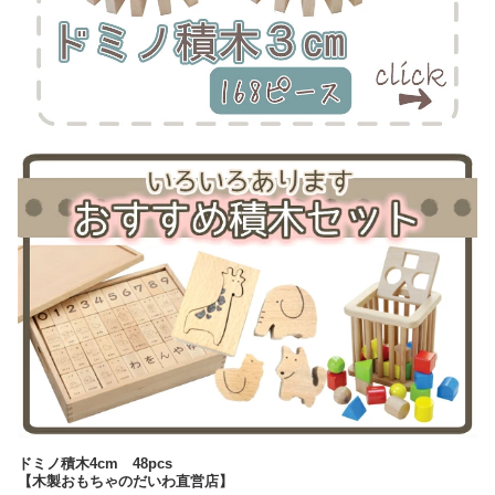
ドミノ積木4cm 48pcs
【木製おもちゃのだいわ直営店】