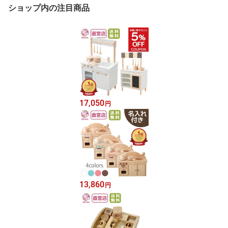
ショップ内の注目商品
17,050
円
13,860
円