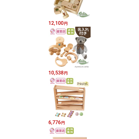
12,100
円
10,538
円
6,776
円