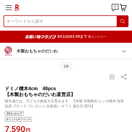
8/11(火)01:59まで
要エントリー
木製おもちゃのだいわ
1/8
ドミノ積木4cm 48pcs
【木製おもちゃのだいわ直営店】
積木遊びは、子どもの創造力を育みます。【木製 木製積木 レンガ積木 知育
玩具 ブロック プレゼント 出産祝い ギフト 誕生日 節句】
7,590
円