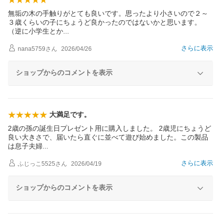
無垢の木の手触りがとても良いです。思ったより小さいので２～
３歳くらいの子にちょうど良かったのではないかと思います。
（逆に小学生と
か
さらに表示
nana5759
さん
2026/04/26
ショップからのコメントを表示
大満足です。
2歳の孫の誕生日プレゼント用に購入しました。 2歳児にちょうど
良い大きさで、届いたら直ぐに並べて遊び始めました。この製品
は息子夫
婦
さらに表示
ふじっこ5525
さん
2026/04/19
ショップからのコメントを表示