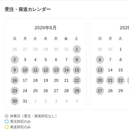
受注・発送カレンダー
2026年8月
20
日
月
火
水
木
金
土
日
月
火
26
27
28
29
30
31
1
30
31
1
2
3
4
5
6
7
8
6
7
8
9
10
11
12
13
14
15
13
14
15
16
17
18
19
20
21
22
20
21
22
23
24
25
26
27
28
29
27
28
29
30
31
1
2
3
4
5
休業日（受注・発送対応なし）
受注対応のみ
発送対応のみ