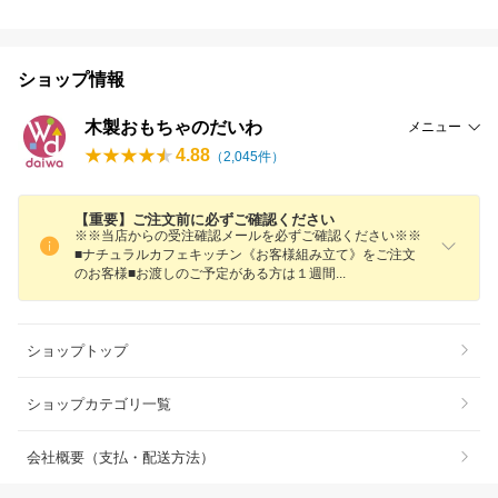
ショップ情報
木製おもちゃのだいわ
メニュー
4.88
（
2,045
件）
【重要】ご注文前に必ずご確認ください
※※当店からの受注確認メールを必ずご確認ください※※
■ナチュラルカフェキッチン《お客様組み立て》をご注文
のお客様■お渡しのご予定がある方は１週
間
ショップトップ
ショップカテゴリ一覧
会社概要（支払・配送方法）