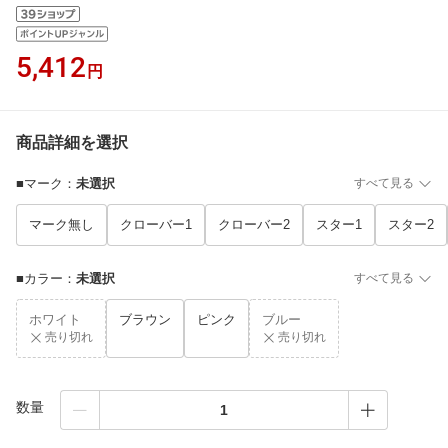
5,412
円
商品詳細を選択
■マーク
：
未選択
すべて見る
マーク無し
クローバー1
クローバー2
スター1
スター2
■カラー
：
未選択
すべて見る
ホワイト
ブラウン
ピンク
ブルー
売り切れ
売り切れ
数量