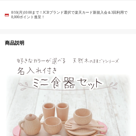
8/10(月)10:00まで！JCBブランド選択で楽天カード新規入会＆3回利用で
8,000ポイント進呈！
商品説明