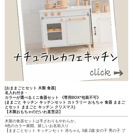
[おままごとセット 木製 食器]
名入れ付き・
カラーが選べるミニ食器セット 《専用BOX*包装不可》
(ままごと キッチン キッチンセット カトラリー おもちゃ 食器 ままご
とセット ままごと キッチン クリスマス)
【木製おもちゃのだいわ直営店】
木製の食器セットは手ざわりもやわらか。
4色のカラー展開。嬉しいお名前入り
【ままごとセット キッチンセット 赤ちゃん 3歳 2歳 女の子 男の子 プ