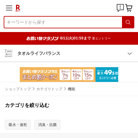
8/11(火)01:59まで
要エントリー
タオルライフバランス
ショップトップ
カテゴリトップ
機能
カテゴリを絞り込む
吸水・速乾
消臭・抗菌