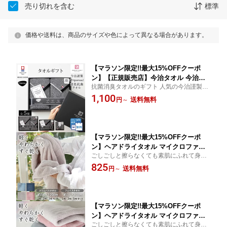
売り切れを含む
標準
価格や送料は、商品のサイズや色によって異なる場合があります。
【マラソン限定!!最大15%OFFクーポ
ン】【正規販売店】今治タオル 今治謹
抗菌消臭タオルのギフト 人気の今治謹製ギ
製 消臭抗菌 トリポーラス タオル フェ
フトセット ほどよい厚みで使い勝手の良い
1,100
イスタオル バスタオル ハンカチタオル
送料無料
円
～
タオル 幅広い年代に贈っていただけます の
男性 メンズ ギフト プレゼント 贈り物
し・包装・送料無料
おしゃれ お返し 御祝 内祝い 贈答用 ご
挨拶 送別 箱付き ラッピング 黒
【マラソン限定!!最大15%OFFクーポ
ン】ヘアドライタオル マイクロファイ
ごしごしと擦らなくても素肌にふれて身体
バータオル フェイスタオル ミニバスタ
にあてるだけ しっかり吸水してくれる極細
825
オル スリム バスタオル セール 吸水 速
送料無料
円
～
繊維のマイクロファイバータオル 摩擦が減
乾 超ソフト 柔らかい ヘアドライ 髪用
ると肌へのストレスも少なく優しいタオル
タオル ドライタオル 時短 ドライヤーい
送料無料
らず よく乾く 洗濯が楽 便利
【マラソン限定!!最大15%OFFクーポ
ン】ヘアドライタオル マイクロファイ
ごしごしと擦らなくても素肌にふれて身体
バータオル フェイスタオル セール 吸水