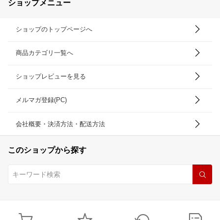
ショップメニュー
供 吸水 高級 民泊 洗面所
ホテル仕様 ホテルスタイ
ル 自宅用 家庭用 無地 お
ショップのトップページへ
しゃれ 白
商品カテゴリ一覧へ
ショップレビューを見る
メルマガ登録(PC)
会社概要・決済方法・配送方法
このショップから探す