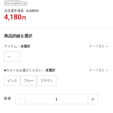
4,180
当店通常価格
円
4,180
円
商品詳細を選択
アイテム
：
未選択
すべて見る
—
■カラーをお選びください
：
未選択
すべて見る
ピンク
ブルー
ブラウン
数量