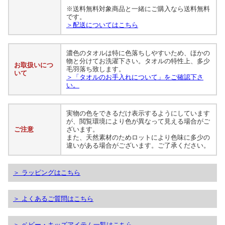
※送料無料対象商品と一緒にご購入なら送料無料
です。
＞配送についてはこちら
濃色のタオルは特に色落ちしやすいため、ほかの
物と分けてお洗濯下さい。タオルの特性上、多少
お取扱いにつ
毛羽落ち致します。
いて
＞「タオルのお手入れについて」をご確認下さ
い。
実物の色をできるだけ表示するようにしています
が、閲覧環境により色が異なって見える場合がご
ご注意
ざいます。
また、天然素材のためロットにより色味に多少の
違いがある場合がございます。ご了承ください。
＞ ラッピングはこちら
＞ よくあるご質問はこちら
＞ ベビー・キッズアイテム一覧はこちら