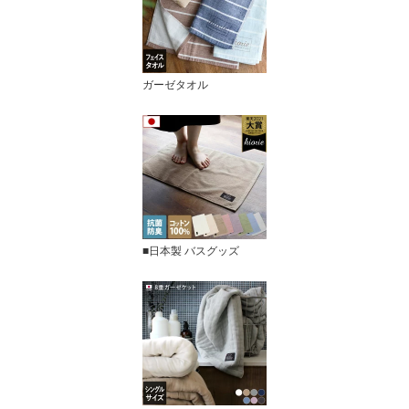
ガーゼタオル
■日本製 バスグッズ