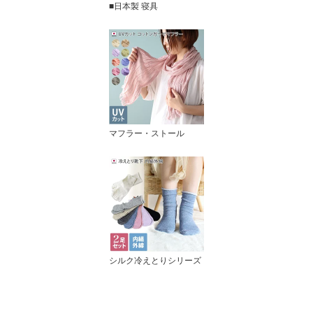
■日本製 寝具
マフラー・ストール
シルク冷えとりシリーズ