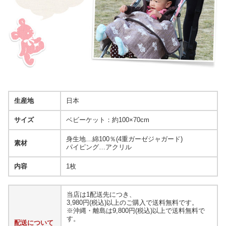
生産地
日本
サイズ
ベビーケット：約100×70cm
身生地…綿100％(4重ガーゼジャガード)
素材
パイピング…アクリル
内容
1枚
当店は1配送先につき、
3,980円(税込)以上のご購入で送料無料です。
※沖縄・離島は9,800円(税込)以上で送料無料で
す。
配送について