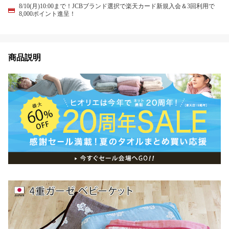
8/10(月)10:00まで！JCBブランド選択で楽天カード新規入会＆3回利用で
8,000ポイント進呈！
商品説明