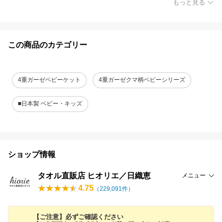
もっと見る
この商品のカテゴリー
4重ガーゼベビーケット
4重ガーゼクマ柄ベビーシリーズ
■日本製 ベビー・キッズ
ショップ情報
タオル直販店 ヒオリエ／日織恵
メニュー
4.75
（
229,091
件）
【ご注意】必ずご確認ください