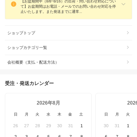
【お盆期間中（8/8~8/16）の出荷・問い合わせ対応につい
て】お盆期間はお電話・メールでのお問い合わせ対応を停
止いたします。また発送までに通
常
ショップトップ
ショップカテゴリ一覧
会社概要（支払・配送方法）
受注・発送カレンダー
2026年8月
20
日
月
火
水
木
金
土
日
月
火
26
27
28
29
30
31
1
30
31
1
2
3
4
5
6
7
8
6
7
8