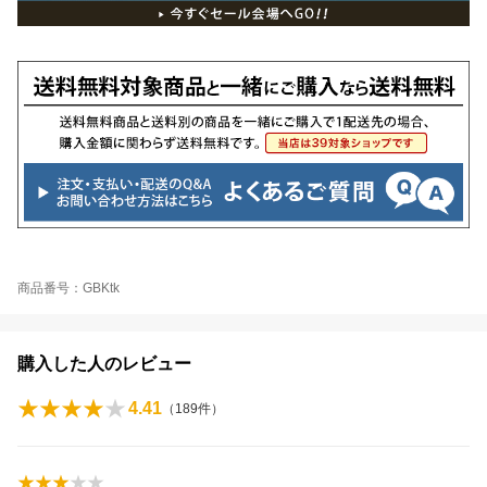
商品番号：GBKtk
購入した人のレビュー
4.41
（
189
件）