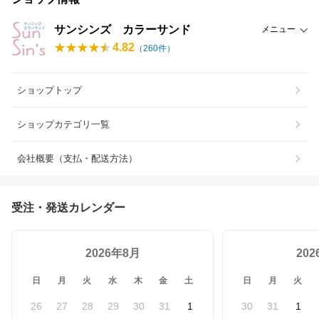
サンシンズ カラーサンド
メニュー
4.82
（
260
件）
ショップトップ
ショップカテゴリ一覧
会社概要（支払・配送方法）
受注・発送カレンダー
2026年8月
20
日
月
火
水
木
金
土
日
月
火
26
27
28
29
30
31
1
30
31
1