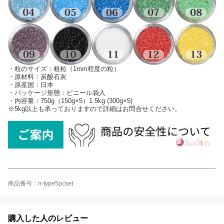
・粒のサイズ：粗粒（1mm程度の粒）
・原材料：炭酸石灰
・原産国：日本
・パッケージ形態：ビニール袋入
・内容量：750g（150g×5）1.5kg (300g×5)
※5kg以上も承っておりますので詳細はお問合せください。
商品番号：n-type5pcset
購入した人のレビュー