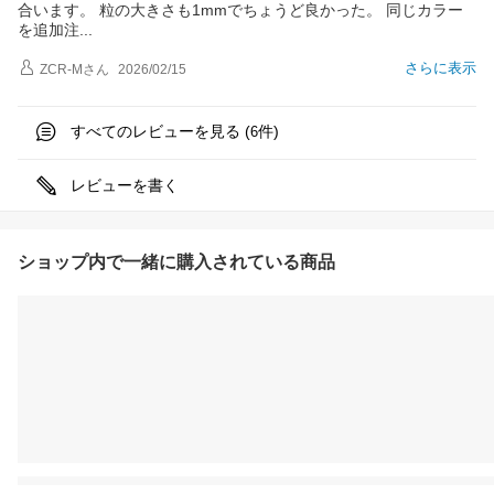
合います。 粒の大きさも1mmでちょうど良かった。 同じカラー
を追加
注
さらに表示
ZCR-M
さん
2026/02/15
すべてのレビューを見る (
件)
6
レビューを書く
ショップ内で一緒に購入されている商品