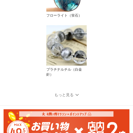
フローライト（蛍石）
プラチナルチル（白金
針）
もっと見る