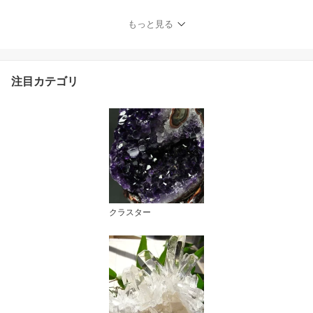
racelet ルチレイテッドク
ォーツ 一点物 送料無料
もっと見る
注目カテゴリ
クラスター