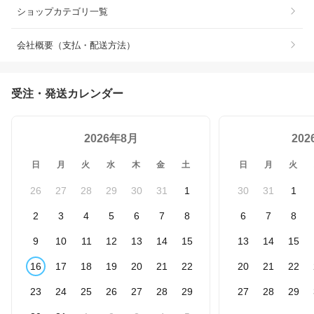
ショップカテゴリ一覧
会社概要（支払・配送方法）
受注・発送カレンダー
2026年8月
20
日
月
火
水
木
金
土
日
月
火
26
27
28
29
30
31
1
30
31
1
2
3
4
5
6
7
8
6
7
8
9
10
11
12
13
14
15
13
14
15
16
17
18
19
20
21
22
20
21
22
23
24
25
26
27
28
29
27
28
29