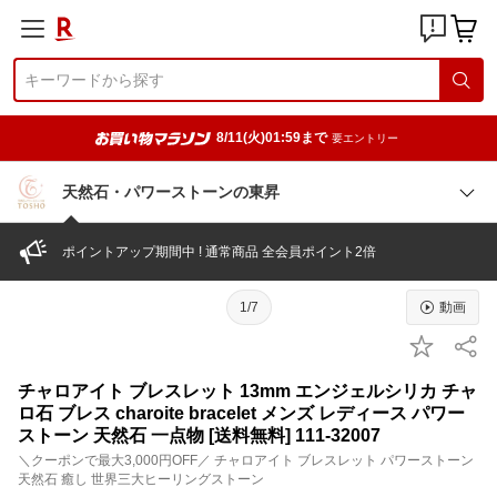
8/11(火)01:59まで
要エントリー
天然石・パワーストーンの東昇
ポイントアップ期間中 ! 通常商品 全会員ポイント2倍
1/7
動画
チャロアイト ブレスレット 13mm エンジェルシリカ チャ
ロ石 ブレス charoite bracelet メンズ レディース パワー
ストーン 天然石 一点物 [送料無料] 111-32007
＼クーポンで最大3,000円OFF／ チャロアイト ブレスレット パワーストーン
天然石 癒し 世界三大ヒーリングストーン