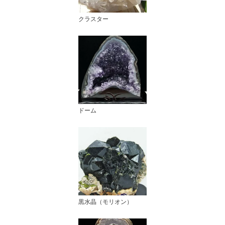
クラスター
ドーム
黒水晶（モリオン）