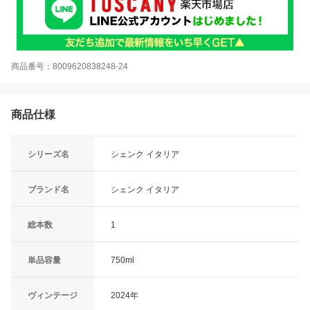
商品番号：8009620838248-24
商品仕様
シリーズ名
シェンク イタリア
ブランド名
シェンク イタリア
総本数
1
単品容量
750ml
ヴィンテージ
2024年