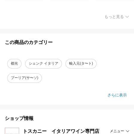
もっと見る
この商品のカテゴリー
都光
シェンク イタリア
輸入元(タ〜ト)
プーリア(サ〜ソ)
さらに表示
ショップ情報
トスカニー イタリアワイン専門店
メニュー